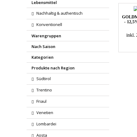
Lebensmittel
Nachhaltig & authentisch
GOLDM
- 12,
Konventionell
inkl
Warengruppen
Nach Saison
Kategorien
Produkte nach Region
Südtirol
Trentino
Friaul
Venetien
Lombardei
Aosta