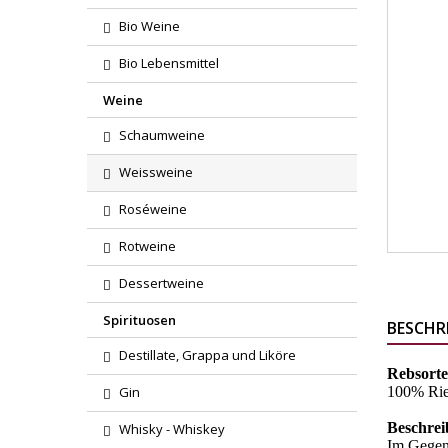
Bio Weine
Bio Lebensmittel
Weine
Schaumweine
Weissweine
Roséweine
Rotweine
Dessertweine
Spirituosen
BESCHR
Destillate, Grappa und Liköre
Rebsorte
Gin
100% Rie
Beschrei
Whisky - Whiskey
Im Gegens