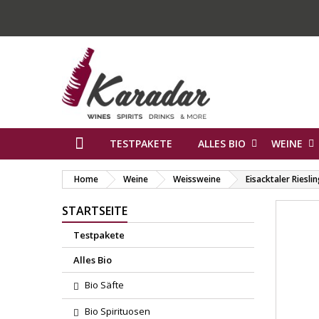
TESTPAKETE
ALLES BIO
WEINE
Home
Weine
Weissweine
Eisacktaler Riesl
STARTSEITE
Testpakete
Alles Bio
Bio Säfte
Bio Spirituosen