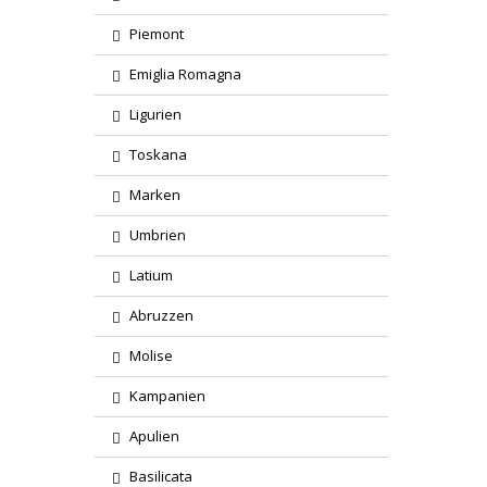
Piemont
Emiglia Romagna
Ligurien
Toskana
Marken
Umbrien
Latium
Abruzzen
Molise
Kampanien
Apulien
Basilicata