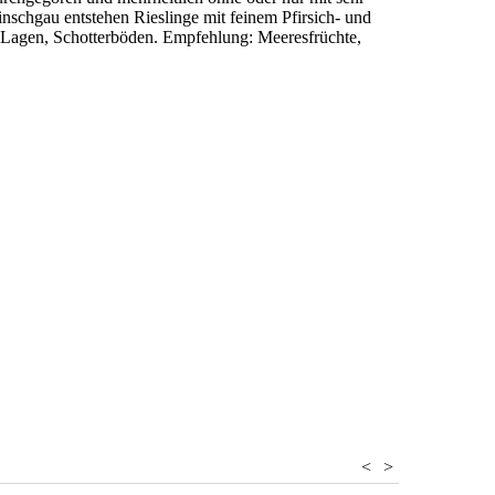
nschgau entstehen Rieslinge mit feinem Pfirsich- und
e Lagen, Schotterböden. Empfehlung: Meeresfrüchte,
<
>