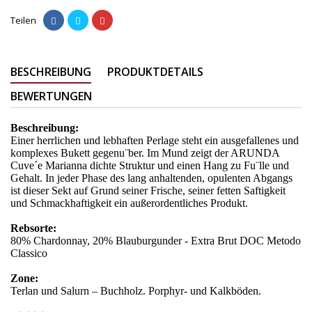
Teilen
BESCHREIBUNG
PRODUKTDETAILS
BEWERTUNGEN
Beschreibung:
Einer herrlichen und lebhaften Perlage steht ein ausgefallenes und
komplexes Bukett gegenu¨ber. Im Mund zeigt der ARUNDA
Cuve´e Marianna dichte Struktur und einen Hang zu Fu¨lle und
Gehalt. In jeder Phase des lang anhaltenden, opulenten Abgangs
ist dieser Sekt auf Grund seiner Frische, seiner fetten Saftigkeit
und Schmackhaftigkeit ein außerordentliches Produkt.
Rebsorte:
80% Chardonnay, 20% Blauburgunder - Extra Brut DOC Metodo
Classico
Zone:
Terlan und Salurn – Buchholz. Porphyr- und Kalkböden.