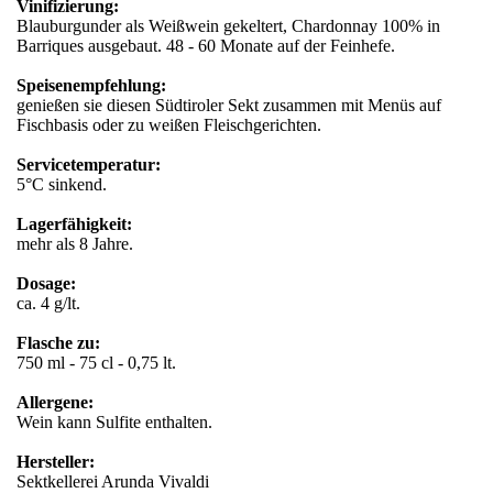
Vinifizierung:
Blauburgunder als Weißwein gekeltert, Chardonnay 100% in
Barriques ausgebaut. 48 - 60 Monate auf der Feinhefe.
Speisenempfehlung:
genießen sie diesen Südtiroler Sekt zusammen mit Menüs auf
Fischbasis oder zu weißen Fleischgerichten.
Servicetemperatur:
5°C sinkend.
Lagerfähigkeit:
mehr als 8 Jahre.
Dosage:
ca. 4 g/lt.
Flasche zu:
750 ml - 75 cl - 0,75 lt.
Allergene:
Wein kann Sulfite enthalten.
Hersteller:
Sektkellerei Arunda Vivaldi