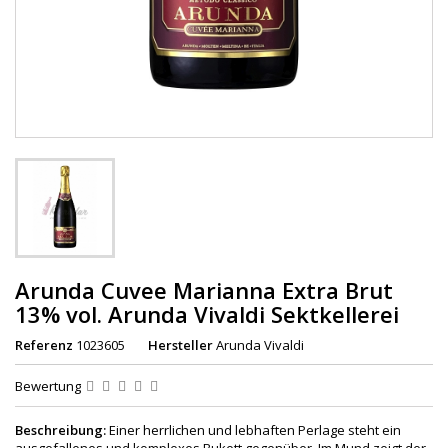
Arunda Cuvee Marianna Extra Brut
13% vol. Arunda Vivaldi Sektkellerei
Referenz
1023605
Hersteller
Arunda Vivaldi
Bewertung
Beschreibung:
Einer herrlichen und lebhaften Perlage steht ein
ausgefallenes und komplexes Bukett gegenüber. Im Mund zeigt der