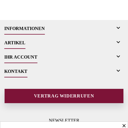

INFORMATIONEN

ARTIKEL

IHR ACCOUNT

KONTAKT
VERTRAG WIDERRUFEN
NEWSLETTER
×