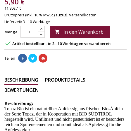
5,90 €
11.80€ / lt.
Bruttopreis (inkl. 10 % MwSt.)
zuzügl. Versandkosten
Lieferzeit: 3 - 10 Werktage
In den Warenkorb
Menge


Artikel bestellbar - in 3 - 10 Werktagen versandbereit
Teilen
BESCHREIBUNG
PRODUKTDETAILS
BEWERTUNGEN
Beschreibung:
Topaz Bio ist ein naturtrüber Apfelessig aus frischen Bio-Äpfeln
der Sorte Topaz, der in Kooperation mit BIO SÜDTIROL
hergestellt wird. Unfiltriert und nicht pasteurisiert ist er besonders
reich an Spurenelementen und somit ideal als Apfelessig für die
Apfelessigkur.