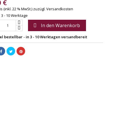
0 €
s (inkl. 22 % MwSt.)
zuzügl. Versandkosten
: 3 - 10 Werktage
In den Warenkorb

el bestellbar - in 3 - 10 Werktagen versandbereit