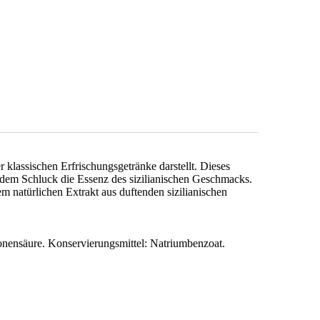
 klassischen Erfrischungsgetränke darstellt. Dieses
jedem Schluck die Essenz des sizilianischen Geschmacks.
em natürlichen Extrakt aus duftenden sizilianischen
ronensäure. Konservierungsmittel: Natriumbenzoat.