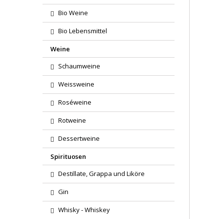
Bio Weine
Bio Lebensmittel
Weine
Schaumweine
Weissweine
Roséweine
Rotweine
Dessertweine
Spirituosen
Destillate, Grappa und Liköre
Gin
Whisky - Whiskey