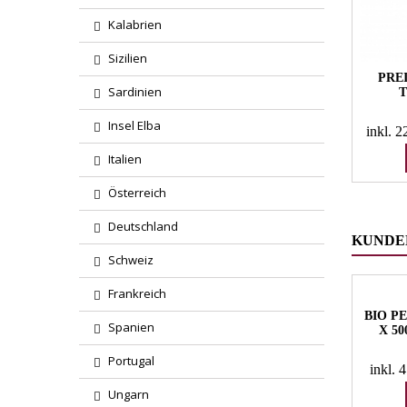
Kalabrien
Sizilien
PREI
Sardinien
Insel Elba
inkl. 
Italien
Österreich
Deutschland
KUNDEN
Schweiz
Frankreich
BIO PE
Spanien
X 5
Portugal
inkl.
Ungarn