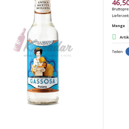
46,5
Bruttoprei
Lieferzeit
Menge

Artik
Teilen