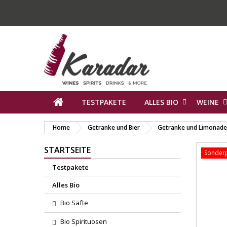
TESTPAKETE
ALLES BIO
WEINE
Home
Getränke und Bier
Getränke und Limonad
STARTSEITE
Sonderp
Testpakete
Alles Bio
Bio Säfte
Bio Spirituosen