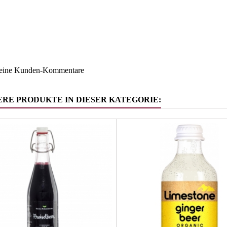
Sizilien
ruppe
Sprudelge
keine Kunden-Kommentare
ERE PRODUKTE IN DIESER KATEGORIE: