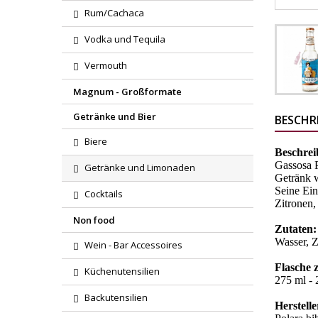
Rum/Cachaca
Vodka und Tequila
Vermouth
Magnum - Großformate
Getränke und Bier
BESCHR
Biere
Beschrei
Gassosa P
Getränke und Limonaden
Getränk w
Seine Ein
Cocktails
Zitronen,
Non food
Zutaten:
Wasser, Z
Wein - Bar Accessoires
Flasche 
Küchenutensilien
275 ml - 2
Backutensilien
Herstelle