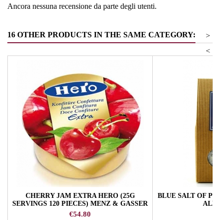
Ancora nessuna recensione da parte degli utenti.
16 OTHER PRODUCTS IN THE SAME CATEGORY:
>
<
CHERRY JAM EXTRA HERO (25G
BLUE SALT OF PER
SERVINGS 120 PIECES) MENZ & GASSER
ALL
Price
P
€54.80
€