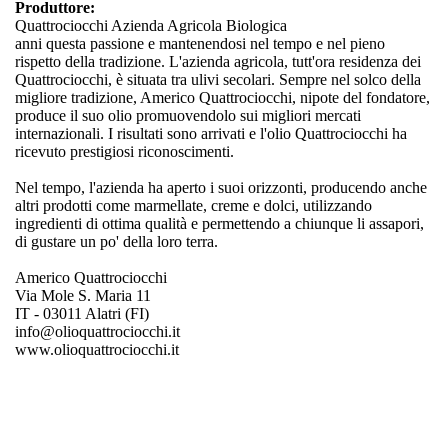
Produttore:
Quattrociocchi Azienda Agricola Biologica
anni questa passione e mantenendosi nel tempo e nel pieno
rispetto della tradizione. L'azienda agricola, tutt'ora residenza dei
Quattrociocchi, è situata tra ulivi secolari. Sempre nel solco della
migliore tradizione, Americo Quattrociocchi, nipote del fondatore,
produce il suo olio promuovendolo sui migliori mercati
internazionali. I risultati sono arrivati e l'olio Quattrociocchi ha
ricevuto prestigiosi riconoscimenti.
Nel tempo, l'azienda ha aperto i suoi orizzonti, producendo anche
altri prodotti come marmellate, creme e dolci, utilizzando
ingredienti di ottima qualità e permettendo a chiunque li assapori,
di gustare un po' della loro terra.
Americo Quattrociocchi
Via Mole S. Maria 11
IT - 03011 Alatri (FI)
info@olioquattrociocchi.it
www.olioquattrociocchi.it