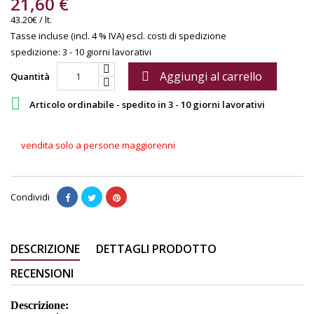
21,60 €
43.20€ / lt.
Tasse incluse (incl. 4 % IVA)
escl. costi di spedizione
spedizione: 3 - 10 giorni lavorativi
Aggiungi al carrello

Quantità

Articolo ordinabile - spedito in 3 - 10 giorni lavorativi
vendita solo a persone maggiorenni
Condividi
DESCRIZIONE
DETTAGLI PRODOTTO
RECENSIONI
Descrizione: