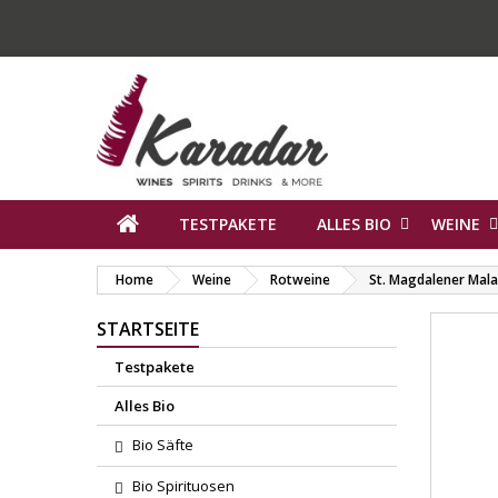
TESTPAKETE
ALLES BIO
WEINE
Home
Weine
Rotweine
St. Magdalener Mala
STARTSEITE
Testpakete
Alles Bio
Bio Säfte
Bio Spirituosen