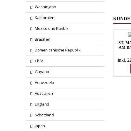
Washington
Kalifornien
KUNDEN
Mexico und Karibik
Brasilien
ST. 
AM BA
Domenicanische Republik
inkl. 
Chile
Guyana
Venezuela
Australien
England
Schottland
Japan