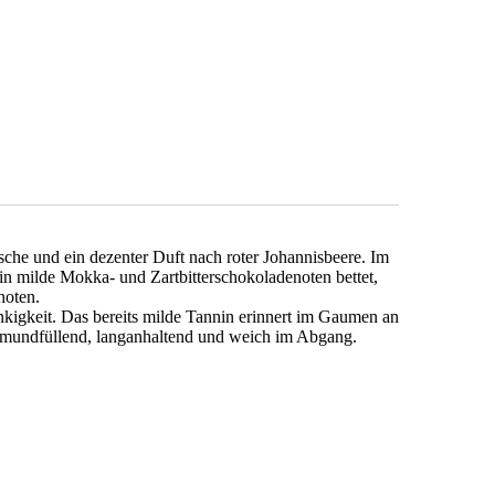
che und ein dezenter Duft nach roter Johannisbeere. Im
 in milde Mokka- und Zartbitterschokoladenoten bettet,
enoten.
nkigkeit. Das bereits milde Tannin erinnert im Gaumen an
nk, mundfüllend, langanhaltend und weich im Abgang.