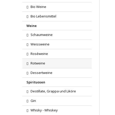
Bio Weine
Bio Lebensmittel
Weine
Schaumweine
Weissweine
Roséweine
Rotweine
Dessertweine
Spirituosen
Destillate, Grappa und Liköre
Gin
Whisky - Whiskey