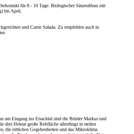
hekontakt für 8 - 10 Tage. Biologischer Säureabbau mit
) bis April.
eckgerichten und Carne Salada. Zu empfehlen auch in
äse.
un am Eingang ins Eisacktal sind die Brüder Markus und
e drei Hektar große Rebfläche allerdings in steilen
n, die örtlichen Gegebenheiten und das Mikroklima