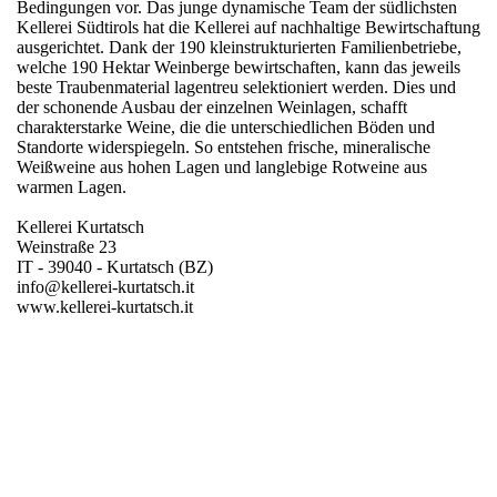
Bedingungen vor. Das junge dynamische Team der südlichsten
Kellerei Südtirols hat die Kellerei auf nachhaltige Bewirtschaftung
ausgerichtet. Dank der 190 kleinstrukturierten Familienbetriebe,
welche 190 Hektar Weinberge bewirtschaften, kann das jeweils
beste Traubenmaterial lagentreu selektioniert werden. Dies und
der schonende Ausbau der einzelnen Weinlagen, schafft
charakterstarke Weine, die die unterschiedlichen Böden und
Standorte widerspiegeln. So entstehen frische, mineralische
Weißweine aus hohen Lagen und langlebige Rotweine aus
warmen Lagen.
Kellerei Kurtatsch
Weinstraße 23
IT - 39040 - Kurtatsch (BZ)
info@kellerei-kurtatsch.it
www.kellerei-kurtatsch.it