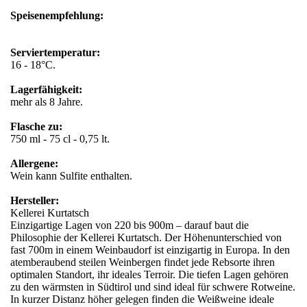
Speisenempfehlung:
Serviertemperatur:
16 - 18°C.
Lagerfähigkeit:
mehr als 8 Jahre.
Flasche zu:
750 ml - 75 cl - 0,75 lt.
Allergene:
Wein kann Sulfite enthalten.
Hersteller:
Kellerei Kurtatsch
Einzigartige Lagen von 220 bis 900m – darauf baut die
Philosophie der Kellerei Kurtatsch. Der Höhenunterschied von
fast 700m in einem Weinbaudorf ist einzigartig in Europa. In den
atemberaubend steilen Weinbergen findet jede Rebsorte ihren
optimalen Standort, ihr ideales Terroir. Die tiefen Lagen gehören
zu den wärmsten in Südtirol und sind ideal für schwere Rotweine.
In kurzer Distanz höher gelegen finden die Weißweine ideale