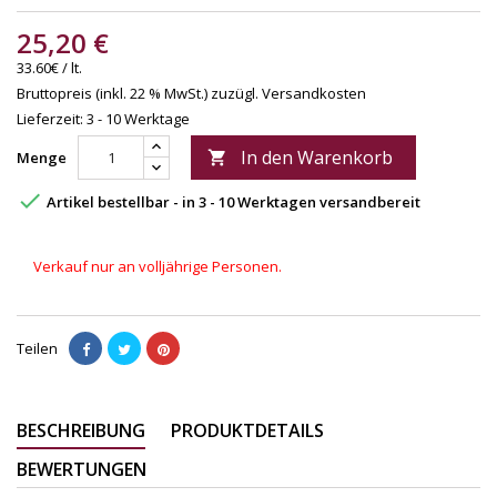
25,20 €
33.60€ / lt.
Bruttopreis (inkl. 22 % MwSt.)
zuzügl. Versandkosten
Lieferzeit: 3 - 10 Werktage
In den Warenkorb
Menge


Artikel bestellbar - in 3 - 10 Werktagen versandbereit
Verkauf nur an volljährige Personen.
Teilen
BESCHREIBUNG
PRODUKTDETAILS
BEWERTUNGEN