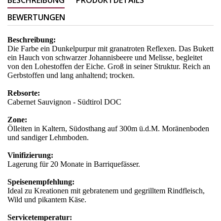
BEWERTUNGEN
Beschreibung:
Die Farbe ein Dunkelpurpur mit granatroten Reflexen. Das Bukett
ein Hauch von schwarzer Johannisbeere und Melisse, begleitet
von den Lohestoffen der Eiche. Groß in seiner Struktur. Reich an
Gerbstoffen und lang anhaltend; trocken.
Rebsorte:
Cabernet Sauvignon - Südtirol DOC
Zone:
Ölleiten in Kaltern, Südosthang auf 300m ü.d.M. Moränenboden
und sandiger Lehmboden.
Vinifizierung:
Lagerung für 20 Monate in Barriquefässer.
Speisenempfehlung:
Ideal zu Kreationen mit gebratenem und gegrilltem Rindfleisch,
Wild und pikantem Käse.
Servicetemperatur: