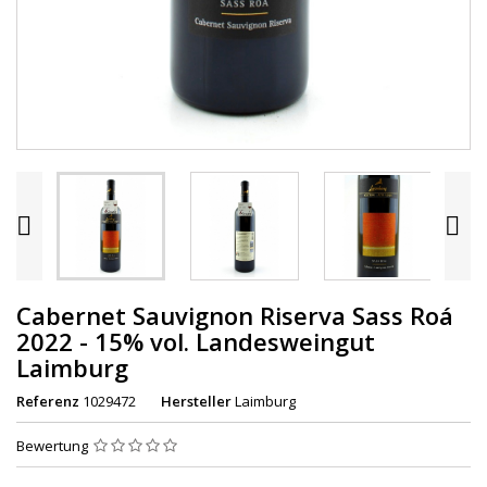


Cabernet Sauvignon Riserva Sass Roá
2022 - 15% vol. Landesweingut
Laimburg
Referenz
1029472
Hersteller
Laimburg
Bewertung