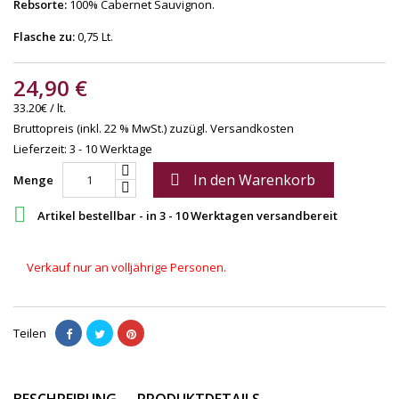
Rebsorte:
100% Cabernet Sauvignon.
Flasche zu:
0,75 Lt.
24,90 €
33.20€ / lt.
Bruttopreis (inkl. 22 % MwSt.)
zuzügl. Versandkosten
Lieferzeit: 3 - 10 Werktage
In den Warenkorb

Menge

Artikel bestellbar - in 3 - 10 Werktagen versandbereit
Verkauf nur an volljährige Personen.
Teilen
BESCHREIBUNG
PRODUKTDETAILS