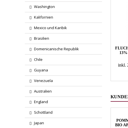
Washington
Kalifornien
Mexico und Karibik
Brasilien
FLUCH
Domenicanische Republik
13%
Chile
inkl
Guyana
Venezuela
Australien
KUNDEN
England
Schottland
POMM
Japan
BIO A