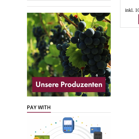
inkl. 
PAY WITH