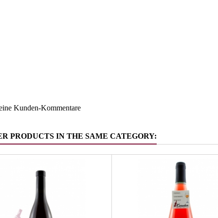
Südtirol
ruppe
Blauburg
keine Kunden-Kommentare
ER PRODUCTS IN THE SAME CATEGORY: