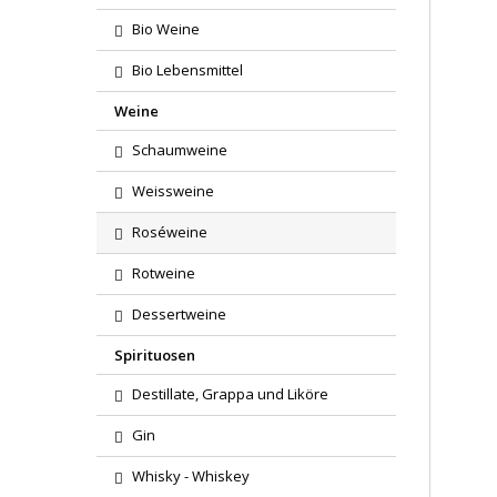
Bio Weine
Bio Lebensmittel
Weine
Schaumweine
Weissweine
Roséweine
Rotweine
Dessertweine
Spirituosen
Destillate, Grappa und Liköre
Gin
Whisky - Whiskey