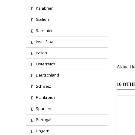
Kalabrien
Sizilien
Sardinien
Region
Insel Elba
Wareng
Italien
Österreich
Aktuell 
Deutschland
16 OTH
Schweiz
Frankreich
Spanien
Portugal
Ungarn