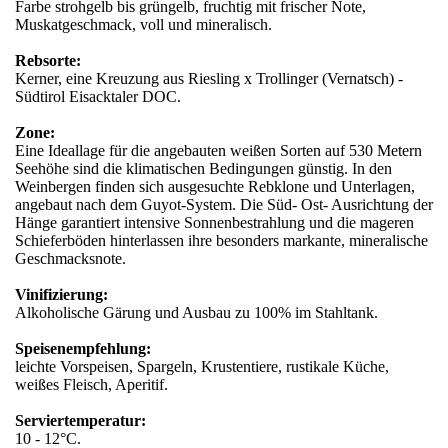
Farbe strohgelb bis grüngelb, fruchtig mit frischer Note,
Muskatgeschmack, voll und mineralisch.
Rebsorte:
Kerner, eine Kreuzung aus Riesling x Trollinger (Vernatsch) -
Südtirol Eisacktaler DOC.
Zone:
Eine Ideallage für die angebauten weißen Sorten auf 530 Metern
Seehöhe sind die klimatischen Bedingungen günstig. In den
Weinbergen finden sich ausgesuchte Rebklone und Unterlagen,
angebaut nach dem Guyot-System. Die Süd- Ost- Ausrichtung der
Hänge garantiert intensive Sonnenbestrahlung und die mageren
Schieferböden hinterlassen ihre besonders markante, mineralische
Geschmacksnote.
Vinifizierung:
Alkoholische Gärung und Ausbau zu 100% im Stahltank.
Speisenempfehlung:
leichte Vorspeisen, Spargeln, Krustentiere, rustikale Küche,
weißes Fleisch, Aperitif.
Serviertemperatur:
10 - 12°C.