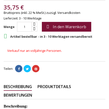
35,75 €
Bruttopreis (inkl. 22 % MwSt.)
zuzügl. Versandkosten
Lieferzeit: 3 - 10 Werktage
In den Warenkorb

Menge

Artikel bestellbar - in 3 - 10 Werktagen versandbereit
Verkauf nur an volljährige Personen.
Teilen
BESCHREIBUNG
PRODUKTDETAILS
BEWERTUNGEN
Beschreibung: