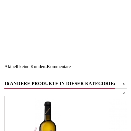
Region
Südtirol
Warengruppe
Magnumflaschen und
Großformate
Aktuell keine Kunden-Kommentare
16 ANDERE PRODUKTE IN DIESER KATEGORIE:
>
<