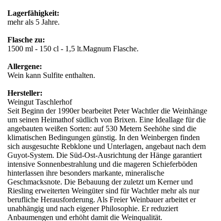
Lagerfähigkeit:
mehr als 5 Jahre.
Flasche zu:
1500 ml - 150 cl - 1,5 lt.Magnum Flasche.
Allergene:
Wein kann Sulfite enthalten.
Hersteller:
Weingut Taschlerhof
Seit Beginn der 1990er bearbeitet Peter Wachtler die Weinhänge
um seinen Heimathof südlich von Brixen. Eine Ideallage für die
angebauten weißen Sorten: auf 530 Metern Seehöhe sind die
klimatischen Bedingungen günstig. In den Weinbergen finden
sich ausgesuchte Rebklone und Unterlagen, angebaut nach dem
Guyot-System. Die Süd-Ost-Ausrichtung der Hänge garantiert
intensive Sonnenbestrahlung und die mageren Schieferböden
hinterlassen ihre besonders markante, mineralische
Geschmacksnote. Die Bebauung der zuletzt um Kerner und
Riesling erweiterten Weingüter sind für Wachtler mehr als nur
berufliche Herausforderung. Als Freier Weinbauer arbeitet er
unabhängig und nach eigener Philosophie. Er reduziert
Anbaumengen und erhöht damit die Weinqualität.