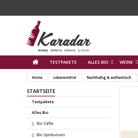
TESTPAKETE
ALLES BIO
WEINE
Home
Lebensmittel
Nachhaltig & authentisch
STARTSEITE
Testpakete
Alles Bio
Bio Säfte
Bio Spirituosen