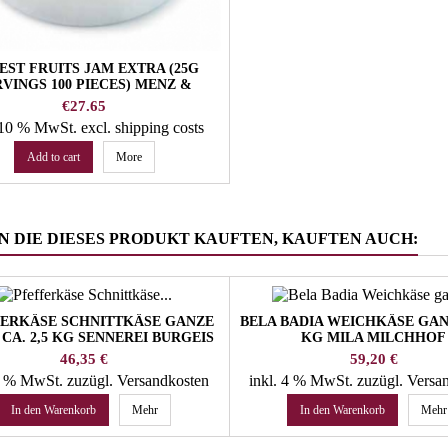
EST FRUITS JAM EXTRA (25G
RVINGS 100 PIECES) MENZ &
GASSER
Price
€27.65
. 10 % MwSt.
excl. shipping costs
Add to cart
More
 DIE DIESES PRODUKT KAUFTEN, KAUFTEN AUCH:
ERKÄSE SCHNITTKÄSE GANZE
BELA BADIA WEICHKÄSE GANZ
CA. 2,5 KG SENNEREI BURGEIS
KG MILA MILCHHOF
Preis
Preis
46,35 €
59,20 €
 4 % MwSt.
zuzügl. Versandkosten
inkl. 4 % MwSt.
zuzügl. Versa
In den Warenkorb
Mehr
In den Warenkorb
Mehr