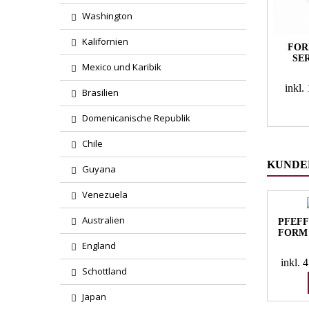
Washington
Kalifornien
FOR
SE
Mexico und Karibik
inkl
Brasilien
Domenicanische Republik
Chile
KUNDEN
Guyana
Venezuela
Australien
PFEFF
FORM 
England
inkl.
Schottland
Japan