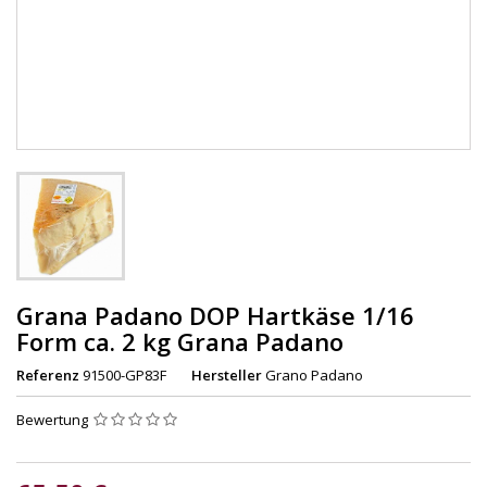
Grana Padano DOP Hartkäse 1/16
Form ca. 2 kg Grana Padano
Referenz
91500-GP83F
Hersteller
Grano Padano
Bewertung