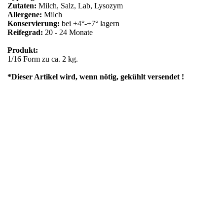
Zutaten:
Milch, Salz, Lab, Lysozym
Allergene:
Milch
Konservierung:
bei +4°-+7° lagern
Reifegrad:
20 - 24 Monate
Produkt:
1/16 Form zu ca. 2 kg.
*Dieser Artikel wird, wenn nötig, gekühlt versendet !