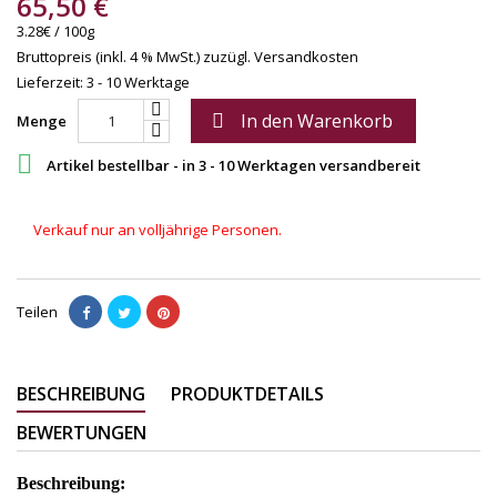
65,50 €
3.28€ / 100g
Bruttopreis (inkl. 4 % MwSt.)
zuzügl. Versandkosten
Lieferzeit: 3 - 10 Werktage
In den Warenkorb

Menge

Artikel bestellbar - in 3 - 10 Werktagen versandbereit
Verkauf nur an volljährige Personen.
Teilen
BESCHREIBUNG
PRODUKTDETAILS
BEWERTUNGEN
Beschreibung: