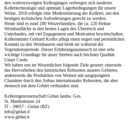
den weitverzweigten Kellergängen verbergen sich moderne
Kellertechnologie und optimale Lagerbedingungen für unsere
Weine. 2010 erfolgte eine Modernisierung der Kellerei, um den
heutigen technischen Anforderungen gerecht zu werden.
Heute sind es rund 200 Winzerfamilien, die ca. 220 Hektar
Weinbaufläche in den besten Lagen des Überetsch und
Unterlandes, mit viel Engagement und Motivation bewirtschaften.
Kellermeister Gerhard Kofler pflegt einen engen und persönlichen
Kontakt zu den Weinbauern und berät sie während der
Vegetationsperiode. Dieser Erfahrungsaustausch ist eine sehr
wichtige Grundlage für unser Streben nach höchster Qualität.
Unser Credo
Wir haben uns im Wesentlichen folgende Ziele gesetzt: einerseits
das Hervorheben den historischen Rebsorten unseres Gebietes,
andererseits die Produktion von Weinen mit ausgeprägtem
Charakter durch den Anbau internationaler Rebsorten, die aber
dennoch mit dem Gebiet verbunden sind.
Kellereigenossenschaft Girlan landw. Ges.
St. Martinstrasse 24
IT - 39057 - Girlan (BZ)
info@girlan.it
www.girlan.it