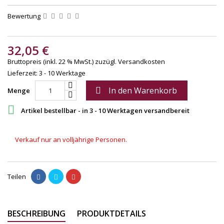
Bewertung
32,05 €
Bruttopreis (inkl. 22 % MwSt.)
zuzügl. Versandkosten
Lieferzeit: 3 - 10 Werktage
In den Warenkorb

Menge

Artikel bestellbar - in 3 - 10 Werktagen versandbereit
Verkauf nur an volljährige Personen.
Teilen
BESCHREIBUNG
PRODUKTDETAILS