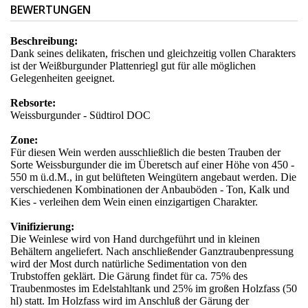
BEWERTUNGEN
Beschreibung:
Dank seines delikaten, frischen und gleichzeitig vollen Charakters
ist der Weißburgunder Plattenriegl gut für alle möglichen
Gelegenheiten geeignet.
Rebsorte:
Weissburgunder - Südtirol DOC
Zone:
Für diesen Wein werden ausschließlich die besten Trauben der
Sorte Weissburgunder die im Überetsch auf einer Höhe von 450 -
550 m ü.d.M., in gut belüfteten Weingütern angebaut werden. Die
verschiedenen Kombinationen der Anbauböden - Ton, Kalk und
Kies - verleihen dem Wein einen einzigartigen Charakter.
Vinifizierung:
Die Weinlese wird von Hand durchgeführt und in kleinen
Behältern angeliefert. Nach anschließender Ganztraubenpressung
wird der Most durch natürliche Sedimentation von den
Trubstoffen geklärt. Die Gärung findet für ca. 75% des
Traubenmostes im Edelstahltank und 25% im großen Holzfass (50
hl) statt. Im Holzfass wird im Anschluß der Gärung der