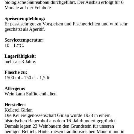
biologische Säureabbau durchgeführt. Der Ausbau erfolgt für 6
Monate auf der Feinhefe.
Speisenempfehlung:
Er passt sehr gut zu Vorspeisen und Fischgerichten und wird sehr
geschätzt als Aperitif.
Servicetemperatur:
10 - 12°C.
Lagerfähigkeit:
mehr als 3 Jahre.
Flasche zu:
1500 ml - 150 cl - 1,5 lt.
Allergene:
Wein kann Sulfite enthalten.
Hersteller:
Kellerei Girlan
Die Kellereigenossenschaft Girlan wurde 1923 in einem
historischen Bauernhof aus dem 16. Jahrhundert gegründet.
Damals legten 23 Weinbauern den Grundstein für unseren
heutigen Betrieb. Hinter diesen traditionsreichen Mauern und in