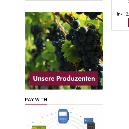
inkl. 
PAY WITH