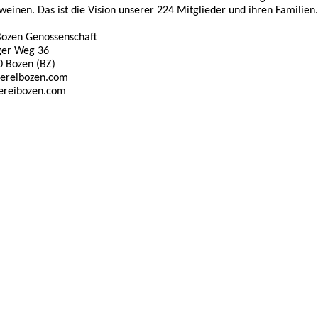
weinen. Das ist die Vision unserer 224 Mitglieder und ihren Familien
 Bozen Genossenschaft
ger Weg 36
00 Bozen (BZ)
lereibozen.com
ereibozen.com