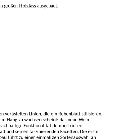
im großen Holzfass ausgebaut.
erästelten Linien, die ein Rebenblatt stilisieren.
dem Hang zu wachsen scheint: das neue Wein-
 nachhaltige Funktionalität demonstrieren
alt und seinen faszinierenden Facetten. Die erste
bau führt zu einer einmaligen Sortenauswahl an