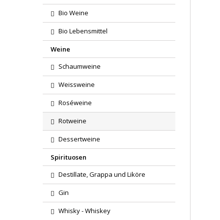
Bio Weine
Bio Lebensmittel
Weine
Schaumweine
Weissweine
Roséweine
Rotweine
Dessertweine
Spirituosen
Destillate, Grappa und Liköre
Gin
Whisky - Whiskey