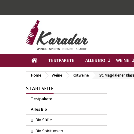
TESTPAKETE
ALLES BIO
WEINE
Home
Weine
Rotweine
St. Magdalener Klass
STARTSEITE
Testpakete
Alles Bio
Bio Säfte
Bio Spirituosen