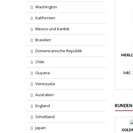
Washington
Kalifornien
Mexico und Karibik
Brasilien
Domenicanische Republik
MERLO
Chile
Guyana
inkl
Venezuela
Australien
England
KUNDEN 
Schottland
Japan
GOLDM