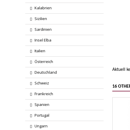
Kalabrien
Sizilien
Sardinien
Region
Insel Elba
Italien
Wareng
Österreich
Aktuell 
Deutschland
Schweiz
16 OTHE
Frankreich
Spanien
Portugal
Ungarn