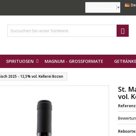
De
Select Language
▼

SPIRITUOSEN
MAGNUM - GROSSFORMATE
GETRÄNKE
isch 2025 - 12,5% vol. Kellerei Bozen
St. M
vol. 
Referenz
Bewertu
Rebsorte