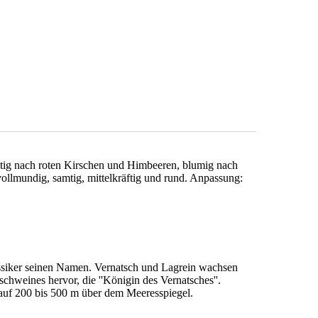
chtig nach roten Kirschen und Himbeeren, blumig nach
llmundig, samtig, mittelkräftig und rund. Anpassung:
ssiker seinen Namen. Vernatsch und Lagrein wachsen
chweines hervor, die ''Königin des Vernatsches''.
 auf 200 bis 500 m über dem Meeresspiegel.