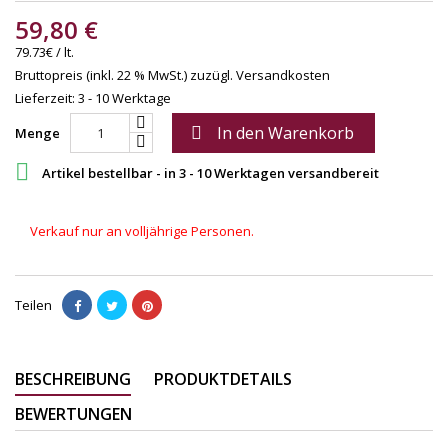
59,80 €
79.73€ / lt.
Bruttopreis (inkl. 22 % MwSt.)
zuzügl. Versandkosten
Lieferzeit: 3 - 10 Werktage
In den Warenkorb

Menge

Artikel bestellbar - in 3 - 10 Werktagen versandbereit
Verkauf nur an volljährige Personen.
Teilen
BESCHREIBUNG
PRODUKTDETAILS
BEWERTUNGEN