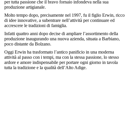
per tutta passione che il bravo fornaio infondeva nella sua
produzione artigianale.
Molto tempo dopo, precisamente nel 1997, fu il figlio Erwin, ricco
di idee innovative, a subentrare nell’attività per continuare ed
accrescere le tradizioni di famiglia.
Infatti quattro anni dopo decise di ampliare l’assortimento della
produzione inaugurando una nuova azienda, situata a Barbiano,
poco distante da Bolzano.
Oggi Erwin ha trasformato l’antico panificio in una moderna
attività al passo con i tempi, ma con la stessa passione, lo stesso
ardore e amore indispensabile per portare ogni giorno in tavola
tutta la tradizione e la qualità dell’Alto Adige.
Regione
Alto Adige
Tipologia
Farina - Pane - Grano