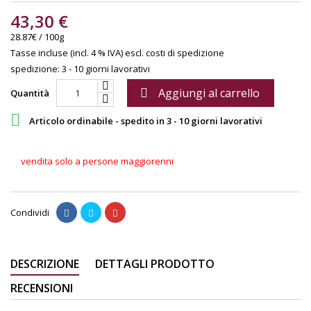
43,30 €
28.87€ / 100g
Tasse incluse (incl. 4 % IVA)
escl. costi di spedizione
spedizione: 3 - 10 giorni lavorativi
Aggiungi al carrello

Quantità

Articolo ordinabile - spedito in 3 - 10 giorni lavorativi
vendita solo a persone maggiorenni
Condividi
DESCRIZIONE
DETTAGLI PRODOTTO
RECENSIONI