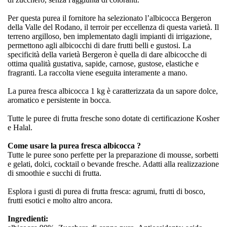
Per questa purea il fornitore ha selezionato l’albicocca Bergeron
della Valle del Rodano, il terroir per eccellenza di questa varietà. Il
terreno argilloso, ben implementato dagli impianti di irrigazione,
permettono agli albicocchi di dare frutti belli e gustosi. La
specificità della varietà Bergeron è quella di dare albicocche di
ottima qualità gustativa, sapide, carnose, gustose, elastiche e
fragranti. La raccolta viene eseguita interamente a mano.
La purea fresca albicocca 1 kg è caratterizzata da un sapore dolce,
aromatico e persistente in bocca.
Tutte le puree di frutta fresche sono dotate di certificazione Kosher
e Halal.
Come usare la purea fresca albicocca ?
Tutte le puree sono perfette per la preparazione di mousse, sorbetti
e gelati, dolci, cocktail o bevande fresche. Adatti alla realizzazione
di smoothie e succhi di frutta.
Esplora i gusti di purea di frutta fresca: agrumi, frutti di bosco,
frutti esotici e molto altro ancora.
Ingredienti: