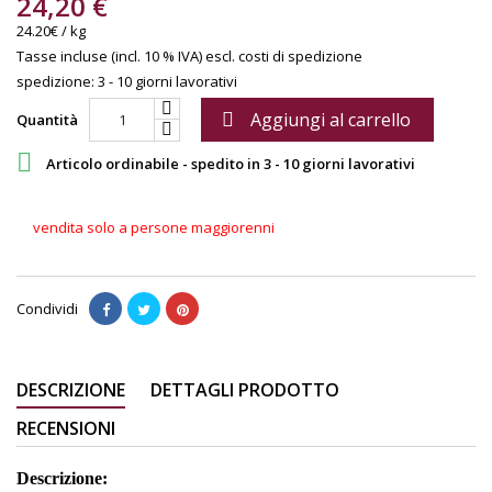
24,20 €
24.20€ / kg
Tasse incluse (incl. 10 % IVA)
escl. costi di spedizione
spedizione: 3 - 10 giorni lavorativi
Aggiungi al carrello

Quantità

Articolo ordinabile - spedito in 3 - 10 giorni lavorativi
vendita solo a persone maggiorenni
Condividi
DESCRIZIONE
DETTAGLI PRODOTTO
RECENSIONI
Descrizione: