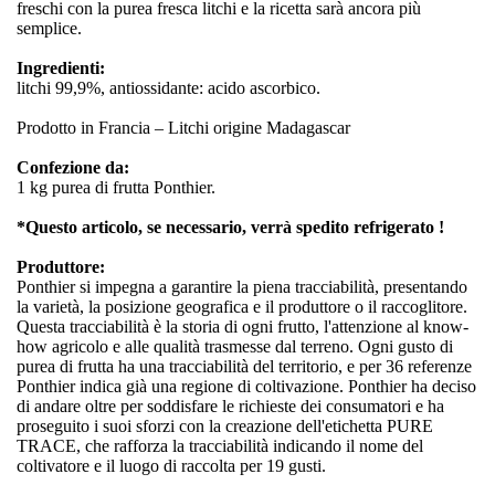
freschi con la purea fresca litchi e la ricetta sarà ancora più
semplice.
Ingredienti:
litchi 99,9%, antiossidante: acido ascorbico.
Prodotto in Francia – Litchi origine Madagascar
Confezione da:
1 kg purea di frutta Ponthier.
*Questo articolo, se necessario, verrà spedito refrigerato !
Produttore:
Ponthier si impegna a garantire la piena tracciabilità, presentando
la varietà, la posizione geografica e il produttore o il raccoglitore.
Questa tracciabilità è la storia di ogni frutto, l'attenzione al know-
how agricolo e alle qualità trasmesse dal terreno. Ogni gusto di
purea di frutta ha una tracciabilità del territorio, e per 36 referenze
Ponthier indica già una regione di coltivazione. Ponthier ha deciso
di andare oltre per soddisfare le richieste dei consumatori e ha
proseguito i suoi sforzi con la creazione dell'etichetta PURE
TRACE, che rafforza la tracciabilità indicando il nome del
coltivatore e il luogo di raccolta per 19 gusti.