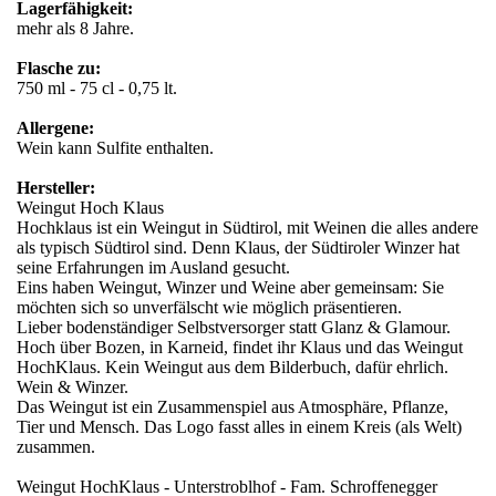
Lagerfähigkeit:
mehr als 8 Jahre.
Flasche zu:
750 ml - 75 cl - 0,75 lt.
Allergene:
Wein kann Sulfite enthalten.
Hersteller:
Weingut Hoch Klaus
Hochklaus ist ein Weingut in Südtirol, mit Weinen die alles andere
als typisch Südtirol sind. Denn Klaus, der Südtiroler Winzer hat
seine Erfahrungen im Ausland gesucht.
Eins haben Weingut, Winzer und Weine aber gemeinsam: Sie
möchten sich so unverfälscht wie möglich präsentieren.
Lieber bodenständiger Selbstversorger statt Glanz & Glamour.
Hoch über Bozen, in Karneid, findet ihr Klaus und das Weingut
HochKlaus. Kein Weingut aus dem Bilderbuch, dafür ehrlich.
Wein & Winzer.
Das Weingut ist ein Zusammenspiel aus Atmosphäre, Pflanze,
Tier und Mensch. Das Logo fasst alles in einem Kreis (als Welt)
zusammen.
Weingut HochKlaus - Unterstroblhof - Fam. Schroffenegger