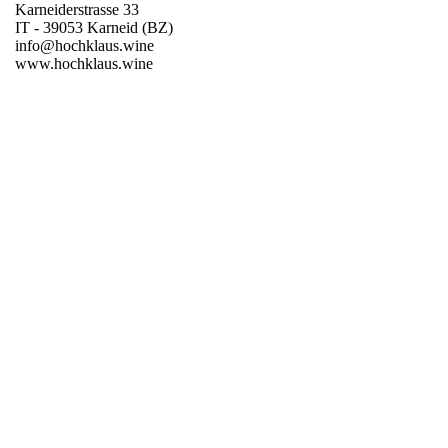
Karneiderstrasse 33
IT - 39053 Karneid (BZ)
info@hochklaus.wine
www.hochklaus.wine