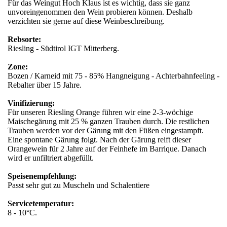
Für das Weingut Hoch Klaus ist es wichtig, dass sie ganz
unvoreingenommen den Wein probieren können. Deshalb
verzichten sie gerne auf diese Weinbeschreibung.
Rebsorte:
Riesling - Südtirol IGT Mitterberg.
Zone:
Bozen / Karneid mit 75 - 85% Hangneigung - Achterbahnfeeling -
Rebalter über 15 Jahre.
Vinifizierung:
Für unseren Riesling Orange führen wir eine 2-3-wöchige
Maischegärung mit 25 % ganzen Trauben durch. Die restlichen
Trauben werden vor der Gärung mit den Füßen eingestampft.
Eine spontane Gärung folgt. Nach der Gärung reift dieser
Orangewein für 2 Jahre auf der Feinhefe im Barrique. Danach
wird er unfiltriert abgefüllt.
Speisenempfehlung:
Passt sehr gut zu Muscheln und Schalentiere
Servicetemperatur:
8 - 10°C.