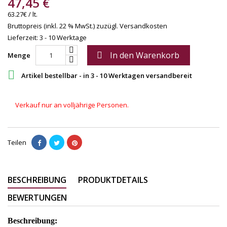
47,45 €
63.27€ / lt.
Bruttopreis (inkl. 22 % MwSt.)
zuzügl. Versandkosten
Lieferzeit: 3 - 10 Werktage
In den Warenkorb

Menge

Artikel bestellbar - in 3 - 10 Werktagen versandbereit
Verkauf nur an volljährige Personen.
Teilen
BESCHREIBUNG
PRODUKTDETAILS
BEWERTUNGEN
Beschreibung: