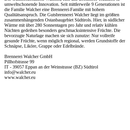
umweltschonende Innovation. Seit mittlerweile 9 Generationen ist
die Familie Walcher eine Brennerei-Familie mit hohem
Qualitätsanspruch. Die Gutsbrennerei Walcher liegt im größten
zusammenhängenden Ostanbaugebiet Südtirols. Hier, in südlicher
Wärme mit über 280 Sonnentagen pro Jahr und relativ kühlen
Nächten gedeihen besonders geschmacksintensive Früchte. Die
bevorzugte Naturlage machen sie sich zunutze: Nur vollreife
gesunde Früchte, wenn möglich regional, werden Grundstoffe der
Schnäpse, Liköre, Grappe oder Edelbrände.
Brennerei Walcher GmbH
Pillhofstrasse 99
IT - 39057 Eppan an der Weinstrasse (BZ) Südtirol
info@walcher.eu
www.walcher.eu
Region
Südtirol