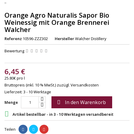
Orange Agro Naturalis Sapor Bio
Weinessig mit Orange Brennerei
Walcher
Referenz
10596-ZZZ302
Hersteller
Walcher Distillery
Bewertung
6,45 €
25.80€ pro l
Bruttopreis (inkl. 10 % MwSt.)
zuzügl. Versandkosten
Lieferzeit: 3 - 10 Werktage
In den Warenkorb

Menge

Artikel bestellbar - in 3 - 10 Werktagen versandbereit
Teilen