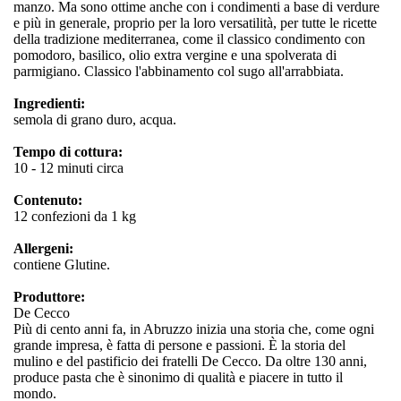
manzo. Ma sono ottime anche con i condimenti a base di verdure
e più in generale, proprio per la loro versatilità, per tutte le ricette
della tradizione mediterranea, come il classico condimento con
pomodoro, basilico, olio extra vergine e una spolverata di
parmigiano. Classico l'abbinamento col sugo all'arrabbiata.
Ingredienti:
semola di grano duro, acqua.
Tempo di cottura:
10 - 12 minuti circa
Contenuto:
12 confezioni da 1 kg
Allergeni:
contiene Glutine.
Produttore:
De Cecco
Più di cento anni fa, in Abruzzo inizia una storia che, come ogni
grande impresa, è fatta di persone e passioni. È la storia del
mulino e del pastificio dei fratelli De Cecco. Da oltre 130 anni,
produce pasta che è sinonimo di qualità e piacere in tutto il
mondo.