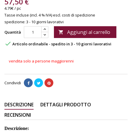
57,50 €
4.79€ / pc
Tasse incluse (incl. 4 % IVA)
escl. costi di spedizione
spedizione: 3 - 10 giorni lavorativi
Aggiungi al carrello
Quantità


Articolo ordinabile - spedito in 3 - 10 giorni lavorativi
vendita solo a persone maggiorenni
Condividi
DESCRIZIONE
DETTAGLI PRODOTTO
RECENSIONI
Descrizione: