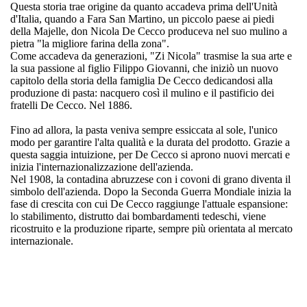
Questa storia trae origine da quanto accadeva prima dell'Unità
d'Italia, quando a Fara San Martino, un piccolo paese ai piedi
della Majelle, don Nicola De Cecco produceva nel suo mulino a
pietra "la migliore farina della zona".
Come accadeva da generazioni, "Zi Nicola" trasmise la sua arte e
la sua passione al figlio Filippo Giovanni, che iniziò un nuovo
capitolo della storia della famiglia De Cecco dedicandosi alla
produzione di pasta: nacquero così il mulino e il pastificio dei
fratelli De Cecco. Nel 1886.
Fino ad allora, la pasta veniva sempre essiccata al sole, l'unico
modo per garantire l'alta qualità e la durata del prodotto. Grazie a
questa saggia intuizione, per De Cecco si aprono nuovi mercati e
inizia l'internazionalizzazione dell'azienda.
Nel 1908, la contadina abruzzese con i covoni di grano diventa il
simbolo dell'azienda. Dopo la Seconda Guerra Mondiale inizia la
fase di crescita con cui De Cecco raggiunge l'attuale espansione:
lo stabilimento, distrutto dai bombardamenti tedeschi, viene
ricostruito e la produzione riparte, sempre più orientata al mercato
internazionale.