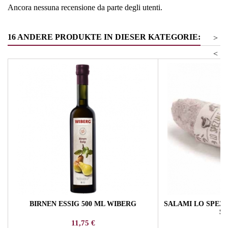
Ancora nessuna recensione da parte degli utenti.
16 ANDERE PRODUKTE IN DIESER KATEGORIE:
>
<
BIRNEN ESSIG 500 ML WIBERG
SALAMI LO SPEZI
S
Preis
Pr
11,75 €
11