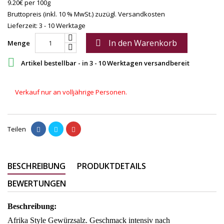
9.20€ per 100g
Bruttopreis (inkl. 10 % MwSt.)
zuzügl. Versandkosten
Lieferzeit: 3 - 10 Werktage
In den Warenkorb

Menge

Artikel bestellbar - in 3 - 10 Werktagen versandbereit
Verkauf nur an volljährige Personen.
Teilen
BESCHREIBUNG
PRODUKTDETAILS
BEWERTUNGEN
Beschreibung:
Afrika Style Gewürzsalz. Geschmack intensiv nach