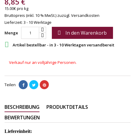
8,85 €
15.00€ pro kg
Bruttopreis (inkl. 10 % MwSt.)
zuzügl. Versandkosten
Lieferzeit: 3 - 10 Werktage
In den Warenkorb

Menge

Artikel bestellbar - in 3 - 10 Werktagen versandbereit
Verkauf nur an volljährige Personen.
Teilen
BESCHREIBUNG
PRODUKTDETAILS
BEWERTUNGEN
Liefereinheit: