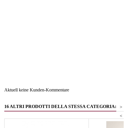
Region
Südtirol
Warengruppe
Suppen und Saucen
Aktuell keine Kunden-Kommentare
16 ALTRI PRODOTTI DELLA STESSA CATEGORIA:
>
<