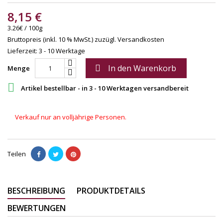
8,15 €
3.26€ / 100g
Bruttopreis (inkl. 10 % MwSt.)
zuzügl. Versandkosten
Lieferzeit: 3 - 10 Werktage
In den Warenkorb

Menge

Artikel bestellbar - in 3 - 10 Werktagen versandbereit
Verkauf nur an volljährige Personen.
Teilen
BESCHREIBUNG
PRODUKTDETAILS
BEWERTUNGEN