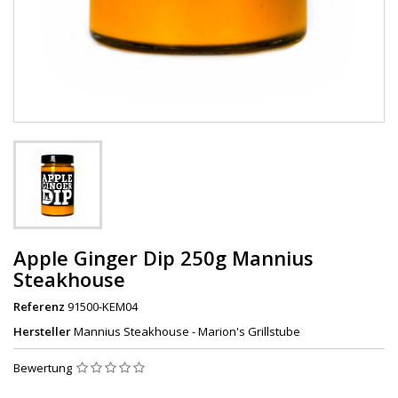
Apple Ginger Dip 250g Mannius
Steakhouse
Referenz
91500-KEM04
Hersteller
Mannius Steakhouse - Marion's Grillstube
Bewertung