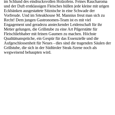
im Schlund des eindrucksvollen Holzofens. Feines Raucharoma
und der Duft erstklassigen Fleisches hüllen jede kleine mit urigen
Eckbänken ausgestattete Sitznische in eine Schwade der
Vorfreude. Und im Srteakhouse M. Mannius freut man sich zu
Recht! Dem jungen Gastronomen-Team ist es mit viel
Engagement und geradezu ansteckender Leidenschaft für ihr
Metier gelungen, die Grillstube zu eine Art Pilgerstätte für
Fleischliebhaber mit feinen Gaumen zu machen. Höchste
Qualitätsansprüche, ein Gespür für das Essenzielle und die
Aufgeschlossenheit für Neues - dies sind die tragenden Säulen der
Grillstube, die sich in der Südtiroler Steak-Szene noch als
wegweisend behaupten wird.