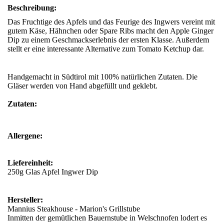
Beschreibung:
Das Fruchtige des Apfels und das Feurige des Ingwers vereint mit
gutem Käse, Hähnchen oder Spare Ribs macht den Apple Ginger
Dip zu einem Geschmackserlebnis der ersten Klasse. Außerdem
stellt er eine interessante Alternative zum Tomato Ketchup dar.
Handgemacht in Südtirol mit 100% natürlichen Zutaten. Die
Gläser werden von Hand abgefüllt und geklebt.
Zutaten:
Allergene:
Liefereinheit:
250g Glas Apfel Ingwer Dip
Hersteller:
Mannius Steakhouse - Marion's Grillstube
Inmitten der gemütlichen Bauernstube in Welschnofen lodert es