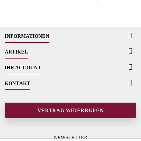

INFORMATIONEN

ARTIKEL

IHR ACCOUNT

KONTAKT
VERTRAG WIDERRUFEN
NEWSLETTER