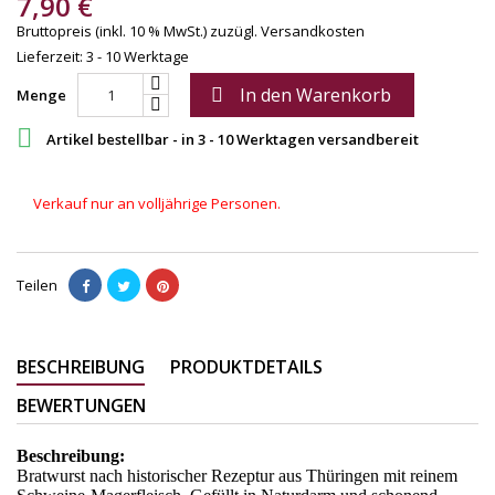
7,90 €
Bruttopreis (inkl. 10 % MwSt.)
zuzügl. Versandkosten
Lieferzeit: 3 - 10 Werktage
In den Warenkorb

Menge

Artikel bestellbar - in 3 - 10 Werktagen versandbereit
Verkauf nur an volljährige Personen.
Teilen
BESCHREIBUNG
PRODUKTDETAILS
BEWERTUNGEN
Beschreibung:
Bratwurst nach historischer Rezeptur aus Thüringen mit reinem