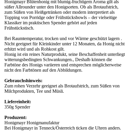
Honigmayr Blütenhonig mit blumig-fruchtigem Aroma gilt als
süßer Allrounder unter den Honigsorten. Ob als Brotaufstrich,
zum Süßen von Heißgetränken oder modern interpretiert als
Topping von Porridge oder Frühstücksbowls – der vielseitige
Klassiker im praktischen Spender gehört auf jeden
Frühstückstisch.
Bei Raumtemperatur, trocken und vor Wärme geschützt lagern .
Nicht geeignet für Kleinkinder unter 12 Monaten, da Honig nicht
erhitzt wird und als Rohkost gilt.
Honig ist ein reines Naturprodukt, seine Beschaffenheit unterliegt
witterungsbedingten Schwankungen., Deshalb können die
Farbtöne des Honigs variieren und entsprechen möglicherweise
nicht den Farbtönen auf den Abbildungen.
Gebrauchshinweis:
Zum rohen Verzehr geeignet als Brotaufstrich, zum Süßen von
Milchprodukten, Tee und Müsli.
Liefereinheit:
350g Spender
Produzent:
Honigmayr Honigmanufaktur
Bei Honigmayr in Tenneck/Österreich ticken die Uhren anders.