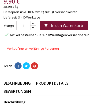
9,90 €
28.29€ / kg
Bruttopreis (inkl. 10 % MwSt.)
zuzügl. Versandkosten
Lieferzeit: 3 - 10 Werktage
In den Warenkorb
Menge


Artikel bestellbar - in 3 - 10 Werktagen versandbereit
Verkauf nur an volljährige Personen.
Teilen
BESCHREIBUNG
PRODUKTDETAILS
BEWERTUNGEN
Beschreibung: