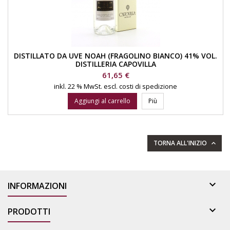
DISTILLATO DA UVE NOAH (FRAGOLINO BIANCO) 41% VOL.
DISTILLERIA CAPOVILLA
Prezzo
61,65 €
inkl. 22 % MwSt.
escl. costi di spedizione
Aggiungi al carrello
Più
TORNA ALL'INIZIO


INFORMAZIONI

PRODOTTI