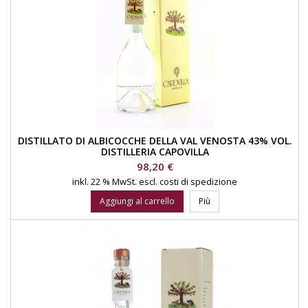
DISTILLATO DI ALBICOCCHE DELLA VAL VENOSTA 43% VOL.
DISTILLERIA CAPOVILLA
Prezzo
98,20 €
inkl. 22 % MwSt.
escl. costi di spedizione
Aggiungi al carrello
Più