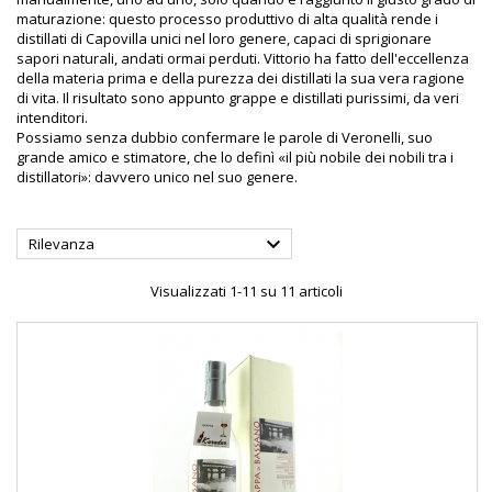
maturazione: questo processo produttivo di alta qualità rende i
distillati di Capovilla unici nel loro genere, capaci di sprigionare
sapori naturali, andati ormai perduti. Vittorio ha fatto dell'eccellenza
della materia prima e della purezza dei distillati la sua vera ragione
di vita. Il risultato sono appunto grappe e distillati purissimi, da veri
intenditori.
Possiamo senza dubbio confermare le parole di Veronelli, suo
grande amico e stimatore, che lo definì «il più nobile dei nobili tra i
distillatori»: davvero unico nel suo genere.

Rilevanza
Visualizzati 1-11 su 11 articoli