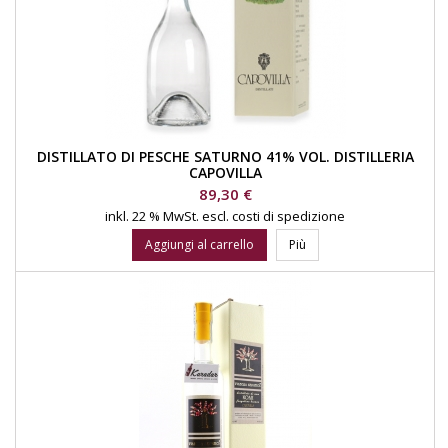
DISTILLATO DI PESCHE SATURNO 41% VOL. DISTILLERIA
CAPOVILLA
Prezzo
89,30 €
inkl. 22 % MwSt.
escl. costi di spedizione
Aggiungi al carrello
Più