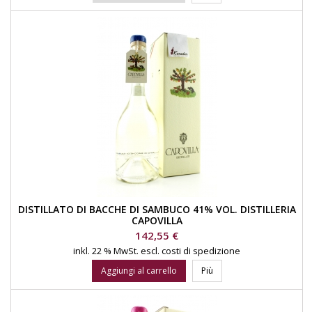
DISTILLATO DI BACCHE DI SAMBUCO 41% VOL. DISTILLERIA
CAPOVILLA
Prezzo
142,55 €
inkl. 22 % MwSt.
escl. costi di spedizione
Aggiungi al carrello
Più