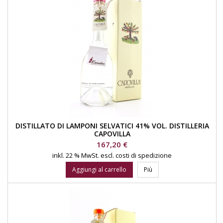
DISTILLATO DI LAMPONI SELVATICI 41% VOL. DISTILLERIA
CAPOVILLA
Prezzo
167,20 €
inkl. 22 % MwSt.
escl. costi di spedizione
Aggiungi al carrello
Più