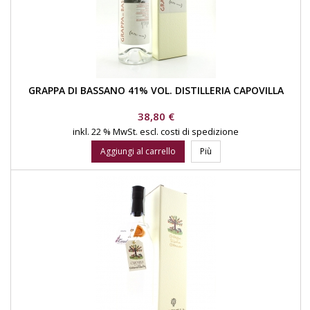
GRAPPA DI BASSANO 41% VOL. DISTILLERIA CAPOVILLA
Prezzo
38,80 €
inkl. 22 % MwSt.
escl. costi di spedizione
Aggiungi al carrello
Più