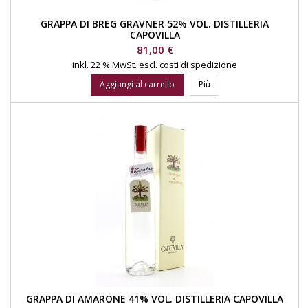
GRAPPA DI BREG GRAVNER 52% VOL. DISTILLERIA
CAPOVILLA
Prezzo
81,00 €
inkl. 22 % MwSt.
escl. costi di spedizione
Aggiungi al carrello
Più
GRAPPA DI AMARONE 41% VOL. DISTILLERIA CAPOVILLA