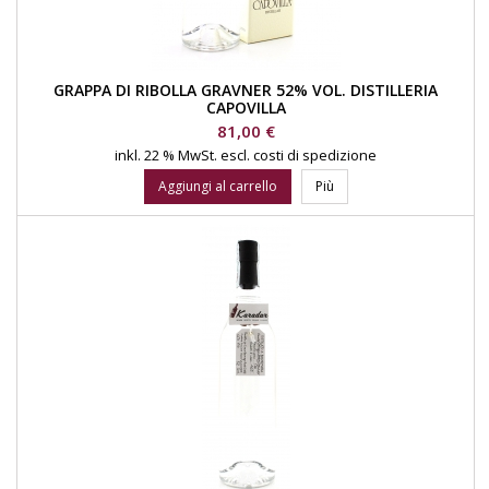
GRAPPA DI RIBOLLA GRAVNER 52% VOL. DISTILLERIA
CAPOVILLA
Prezzo
81,00 €
inkl. 22 % MwSt.
escl. costi di spedizione
Aggiungi al carrello
Più