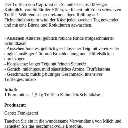
Der Trüffelo von Capriz ist ein Schnittkäse aus 100%iger
Kuhmilch von Südtiroler Höfen, verfeinert mit Edlen schwarzen
Trüffel. Während seiner drei-monatigen Reifung auf
Fichtenholzbrettern wird der Käse jeden zweiten Tag gewendet
und mit eine Bürste und Rotkulturen gewaschen.
- Aussehen Äußeres: gelblich rötliche Rinde (rotgeschmierter
Schnittkäse)
- Aussehen Inneres: gelblich geschlossener Teig mit vereinzelter
ungleichmäßiger Gär- und Bruchlochung und Trüffelstücken
durchzogen
- Konsistenz: langer Teig mit feinem Schmelz
- Geruch: milchiges, mild säuerliches Aroma, Trüffelaroma
- Geschmack: milchig-buttriger Geschmack, intensiver
Trüffelgeschmack
Inhalt:
1 Form mit ca. 1,5 kg Trüffelo Kuhmilch-Schnittkäse.
Produzent:
Capriz Feinkäserei
Tauchen Sie ein in die wundersame Verwandlung von Milch und
genießen Sie das geschmackvolle Ergebnis.