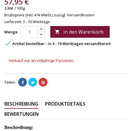
57,95 €
3.86€ / 100g
Bruttopreis (inkl. 4 % MwSt.)
zuzügl. Versandkosten
Lieferzeit: 3 - 10 Werktage
In den Warenkorb
Menge


Artikel bestellbar - in 3 - 10 Werktagen versandbereit
Verkauf nur an volljährige Personen.
Teilen
BESCHREIBUNG
PRODUKTDETAILS
BEWERTUNGEN
Beschreibung: