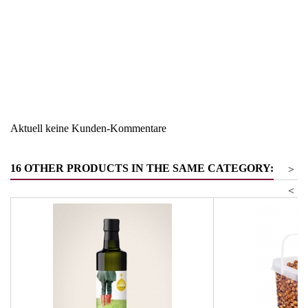
Region
Südtirol
Warengruppe
Käse
Aktuell keine Kunden-Kommentare
16 OTHER PRODUCTS IN THE SAME CATEGORY:
>
<