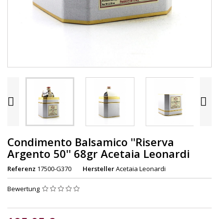


Condimento Balsamico ''Riserva
Argento 50'' 68gr Acetaia Leonardi
Referenz
17500-G370
Hersteller
Acetaia Leonardi
Bewertung