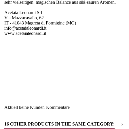
sehr vielseitigen, magischen Balance aus süß-sauren Aromen.
Acetaia Leonardi Srl
Via Mazzacavallo, 62
IT - 41043 Magreta di Formigine (MO)
info@acetaialeonardi.it
www.acetaialeonardi.it
Region
Emiglia Romagna
Warengruppe
Essig & Balsamessig
Aktuell keine Kunden-Kommentare
16 OTHER PRODUCTS IN THE SAME CATEGORY:
>