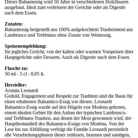
Dieser Balsamessig wird 50 Jahre in verschiedenen Holzfässern
ausgebaut. Ideal zum verfeinern der Gerichte oder als Digestiv
nach dem Essen.
Zutaten:
Balsamessig hergestellt aus 100% aufgekochtem Traubenmost aus
Lambrusco und Trebbiano ohne Zusatz von Weinessig.
Speisenempfehlung:
für jegliches Gericht, von der kalten oder warmen Vorspeisen über
Hauptgerichte oder Desserts. Auch als Digestiv nach dem Essen.
Flasche zu:
50 ml - 5 cl - 0,05 lt.
Hersteller:
Acetaia Leonardi
Geduld, Engagement und Respekt zur Tradition sind die Basis für
einen erhabenen Balsamico-Essig wie diesen. Leonardi
Balsamico-Essig wurde auf den Hügeln von Modena geboren,
einem idealen Gebiet für den Anbau der typischen Lambrusco-
und Trebbiano-Trauben, aus denen der Most gewonnen wird, der
Hauptbestandteil des Balsamico-Essigs von Modena. Von der
Lese bis zur Abfüllung verfolgt die Familie Leonardi persönlich
alle Verarbeitungsphasen dieser zeitlosen, braunen und samtigen,