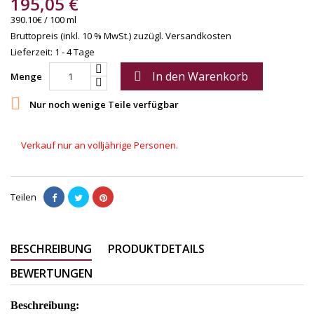
195,05 €
390.10€ / 100 ml
Bruttopreis (inkl. 10 % MwSt.)
zuzügl. Versandkosten
Lieferzeit: 1 - 4 Tage
In den Warenkorb

Menge

Nur noch wenige Teile verfügbar
Verkauf nur an volljährige Personen.
Teilen
BESCHREIBUNG
PRODUKTDETAILS
BEWERTUNGEN
Beschreibung: