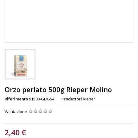
Orzo perlato 500g Rieper Molino
Riferimento
91500-GDG54
Produttori
Rieper
Valutazione
2,40 €