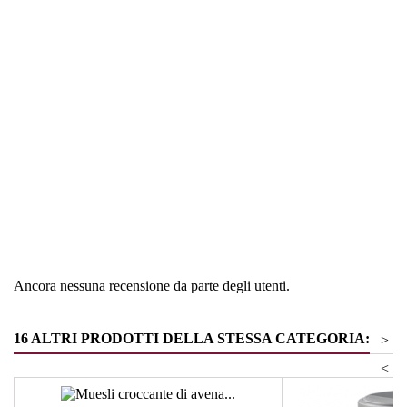
Regione
Alto Adige
Tipologia
Farina - Pane - Grano
Ancora nessuna recensione da parte degli utenti.
16 ALTRI PRODOTTI DELLA STESSA CATEGORIA:
>
<