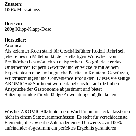
Zutaten:
100% Muskatnuss.
Dose zu:
280g Klipp-Klapp-Dose
Hersteller:
Aromica
Als gelernter Koch stand für Geschäftsführer Rudolf Rehrl seit
jeher eines im Mittelpunkt: den vielfältigen Wünschen von
Profiköchen bestmöglich zu entsprechen. So gründete er das
Unternehmen Ruperti-Gewürze und entwickelte mit seinem
Expertenteam eine umfangreiche Palette an Kräutern, Gewürzen,
Würzmischungen und Convenience-Produkten. Dieses vielseitige
AROMICA® Sortiment wurde dabei speziell auf die hohen
Ansprüche der Gastronomie abgestimmt und bietet
Spitzenprodukte für vielfältige Anwendungsmöglichkeiten.
Was bei AROMICA® hinter dem Wort Premium steckt, lässt sich
nicht in einem Satz zusammenfassen. Es steht für verschiedenste
Elemente, die - wie die Zahnräder eines Uhrwerks - zu 100%
aufeinander abgestimmt ein perfektes Ergebnis garantieren.