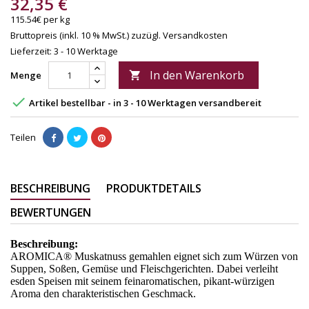
32,35 €
115.54€ per kg
Bruttopreis (inkl. 10 % MwSt.)
zuzügl. Versandkosten
Lieferzeit: 3 - 10 Werktage
In den Warenkorb
Menge


Artikel bestellbar - in 3 - 10 Werktagen versandbereit
Teilen
BESCHREIBUNG
PRODUKTDETAILS
BEWERTUNGEN
Beschreibung:
AROMICA® Muskatnuss gemahlen eignet sich zum Würzen von
Suppen, Soßen, Gemüse und Fleischgerichten. Dabei verleiht
esden Speisen mit seinem feinaromatischen, pikant-würzigen
Aroma den charakteristischen Geschmack.