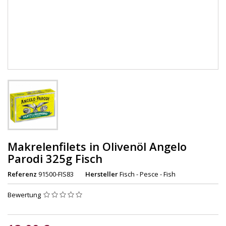
Makrelenfilets in Olivenöl Angelo
Parodi 325g Fisch
Referenz
91500-FIS83
Hersteller
Fisch - Pesce - Fish
Bewertung