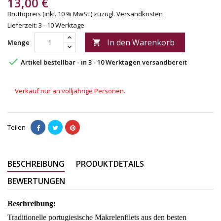
13,00 €
Bruttopreis (inkl. 10 % MwSt.)
zuzügl. Versandkosten
Lieferzeit: 3 - 10 Werktage
In den Warenkorb
Menge


Artikel bestellbar - in 3 - 10 Werktagen versandbereit
Verkauf nur an volljährige Personen.
Teilen
BESCHREIBUNG
PRODUKTDETAILS
BEWERTUNGEN
Beschreibung:
Traditionelle portugiesische Makrelenfilets aus den besten