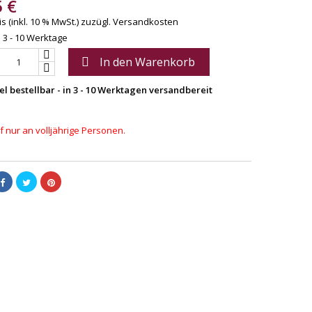
5 €
s (inkl. 10 % MwSt.)
zuzügl. Versandkosten
: 3 - 10 Werktage
In den Warenkorb

el bestellbar - in 3 - 10 Werktagen versandbereit
 nur an volljährige Personen.