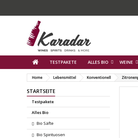
TESTPAKETE
ALLES BIO
WEINE
Home
Lebensmittel
Konventionell
Zitronen
STARTSEITE
Testpakete
Alles Bio
Bio Säfte
Bio Spirituosen