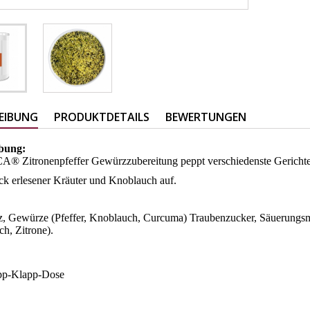
EIBUNG
PRODUKTDETAILS
BEWERTUNGEN
bung:
 Zitronenpfeffer Gewürzzubereitung peppt verschiedenste Gerichte 
k erlesener Kräuter und Knoblauch auf.
:
z, Gewürze (Pfeffer, Knoblauch, Curcuma) Traubenzucker, Säuerungsmit
h, Zitrone).
pp-Klapp-Dose