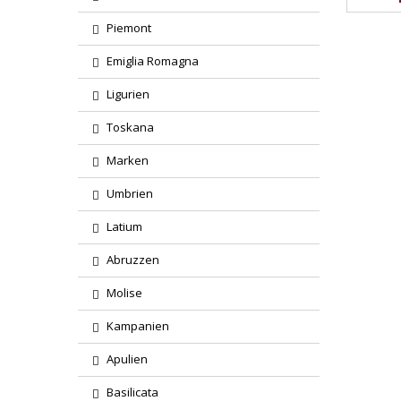
Piemont
Emiglia Romagna
Ligurien
Toskana
Marken
Umbrien
Latium
Abruzzen
Molise
Kampanien
Apulien
Basilicata