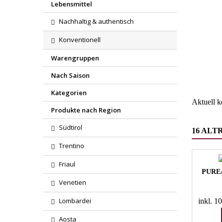
Lebensmittel
Nachhaltig & authentisch
Konventionell
Region
Warengruppen
Wareng
Nach Saison
Kategorien
Aktuell 
Produkte nach Region
Südtirol
16 ALT
Trentino
Friaul
PUREA
Venetien
Lombardei
inkl. 
Aosta