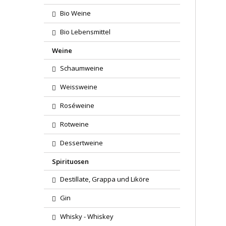
Bio Weine
Bio Lebensmittel
Weine
Schaumweine
Weissweine
Roséweine
Rotweine
Dessertweine
Spirituosen
Destillate, Grappa und Liköre
Gin
Whisky - Whiskey