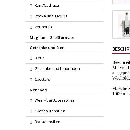
Rum/Cachaca
Vodka und Tequila
Vermouth
Magnum - Großformate
Getränke und Bier
BESCHR
Biere
Beschre
Mit viel 
Getränke und Limonaden
ausgepräg
Wacholde
Cocktails
Flasche 
Non food
1000 ml - 
Wein - Bar Accessoires
Küchenutensilien
Backutensilien