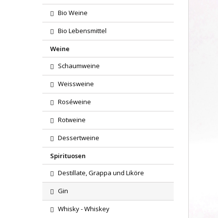
Bio Weine
Bio Lebensmittel
Weine
Schaumweine
Weissweine
Roséweine
Rotweine
Dessertweine
Spirituosen
Destillate, Grappa und Liköre
Gin
Whisky - Whiskey