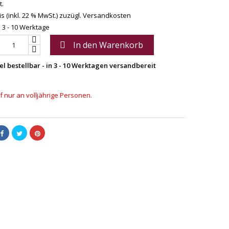
t.
s (inkl. 22 % MwSt.)
zuzügl. Versandkosten
: 3 - 10 Werktage
In den Warenkorb

el bestellbar - in 3 - 10 Werktagen versandbereit
 nur an volljährige Personen.