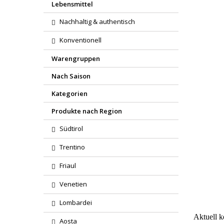
Lebensmittel
Nachhaltig & authentisch
Konventionell
Warengruppen
Nach Saison
Kategorien
Produkte nach Region
Südtirol
Trentino
Region
Friaul
Venetien
Wareng
Lombardei
Aktuell 
Aosta