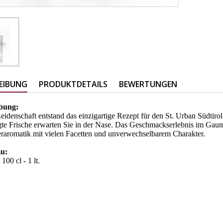
EIBUNG
PRODUKTDETAILS
BEWERTUNGEN
ibung:
Leidenschaft entstand das einzigartige Rezept für den St. Urban Südti
te Frische erwarten Sie in der Nase. Das Geschmackserlebnis im Gaume
raromatik mit vielen Facetten und unverwechselbarem Charakter.
zu:
100 cl - 1 lt.