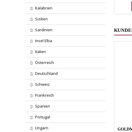
Kalabrien
Sizilien
Sardinien
KUNDEN
Insel Elba
Italien
Österreich
Deutschland
Schweiz
Frankreich
Spanien
Portugal
Ungarn
GOLDM