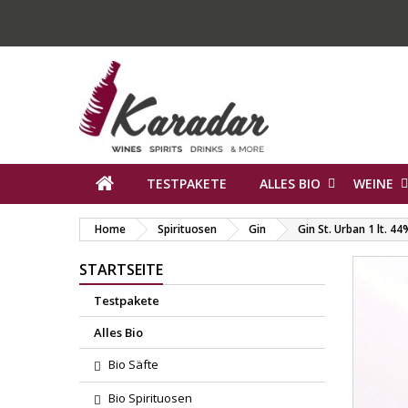
TESTPAKETE
ALLES BIO
WEINE
Home
Spirituosen
Gin
Gin St. Urban 1 lt. 44
STARTSEITE
Testpakete
Alles Bio
Bio Säfte
Bio Spirituosen