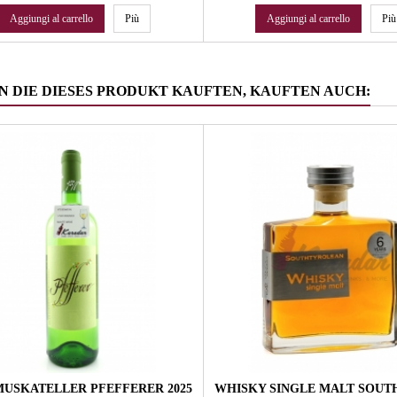
Aggiungi al carrello
Più
Aggiungi al carrello
Più
 DIE DIESES PRODUKT KAUFTEN, KAUFTEN AUCH:
USKATELLER PFEFFERER 2025
WHISKY SINGLE MALT SOUT