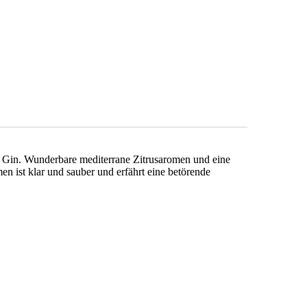
rol Gin. Wunderbare mediterrane Zitrusaromen und eine
n ist klar und sauber und erfährt eine betörende