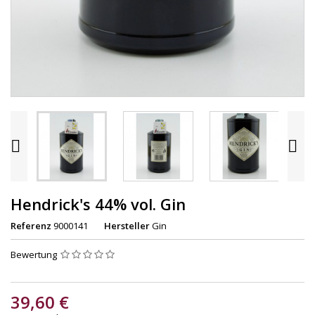


Hendrick's 44% vol. Gin
Referenz
9000141
Hersteller
Gin
Bewertung
39,60 €