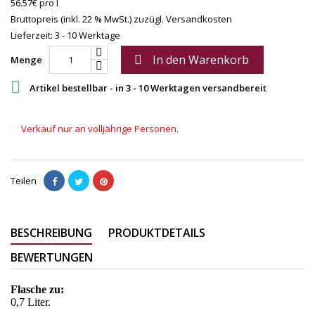
56.57€ pro l
Bruttopreis (inkl. 22 % MwSt.)
zuzügl. Versandkosten
Lieferzeit: 3 - 10 Werktage
In den Warenkorb

Menge

Artikel bestellbar - in 3 - 10 Werktagen versandbereit
Verkauf nur an volljährige Personen.
Teilen
BESCHREIBUNG
PRODUKTDETAILS
BEWERTUNGEN
Flasche zu:
0,7 Liter.