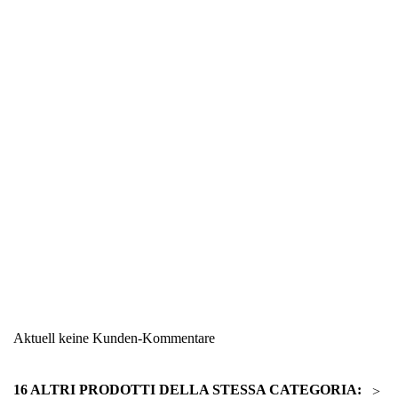
Region
Italien
Warengruppe
Mehl - Brot - Getreide
Aktuell keine Kunden-Kommentare
16 ALTRI PRODOTTI DELLA STESSA CATEGORIA:
>