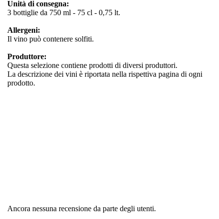
Unità di consegna:
3 bottiglie da 750 ml - 75 cl - 0,75 lt.
Allergeni:
Il vino può contenere solfiti.
Produttore:
Questa selezione contiene prodotti di diversi produttori.
La descrizione dei vini è riportata nella rispettiva pagina di ogni
prodotto.
Regione
Italia
Tipologia
altre prelibatezze
Ancora nessuna recensione da parte degli utenti.