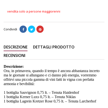
vendita solo a persone maggiorenni
Condividi
DESCRIZIONE
DETTAGLI PRODOTTO
RECENSIONI
Descrizione:
Ora, in primavera, quando il tempo è ancora abbastanza incerto
ma le giornate si allungano e ci danno più energia, vorremmo
offrirvi una piccola gamma di vini fatti in vigna con perfatta
armonia e bevibilitá:
1 bottiglia Sauvignon 0,75 lt. – Tenuta Haidenhof
1 bottiglia Kerner Luxs 0,75 lt. – Tenuta Niklas
1 bottiglia Lagrein Kretzer Rose 0,75 lt. – Tenuta Larcherhof