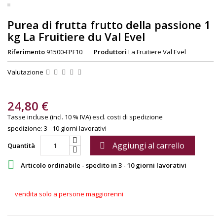
Purea di frutta frutto della passione 1
kg La Fruitiere du Val Evel
Riferimento
91500-FPF10
Produttori
La Fruitiere Val Evel
Valutazione
24,80 €
Tasse incluse (incl. 10 % IVA)
escl. costi di spedizione
spedizione: 3 - 10 giorni lavorativi
Aggiungi al carrello

Quantità

Articolo ordinabile - spedito in 3 - 10 giorni lavorativi
vendita solo a persone maggiorenni