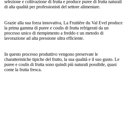
selezione e coltivazione di frutta e produce puree di frutta naturali
di alta qualità per professionisti del settore alimentare.
Grazie alla sua forza innovativa, La Fruitière du Val Evel produce
la prima gamma di puree e coulis di frutta refrigerati da un
processo unico di riempimento a freddo e un metodo di
lavorazione ad alta pressione ultra efficiente.
In questo processo produttivo vengono preservate le
charatteristiche tipiche del frutto, la sua qualità e il suo gusto. Le
puree e coulis di frutta sono quindi più naturali possibile, quasi
come la frutta fresca.
Regione
Francia