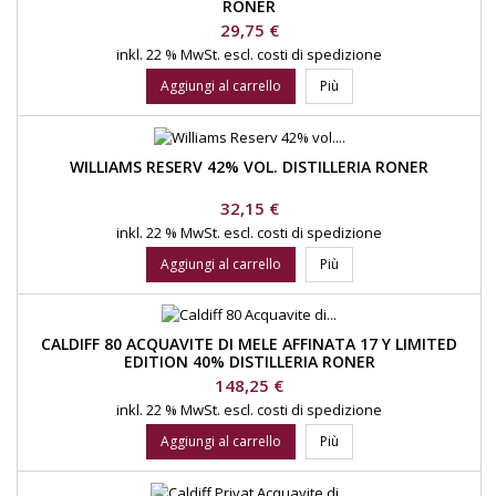
RONER
Prezzo
29,75 €
inkl. 22 % MwSt.
escl. costi di spedizione
Aggiungi al carrello
Più
WILLIAMS RESERV 42% VOL. DISTILLERIA RONER
Prezzo
32,15 €
inkl. 22 % MwSt.
escl. costi di spedizione
Aggiungi al carrello
Più
CALDIFF 80 ACQUAVITE DI MELE AFFINATA 17 Y LIMITED
EDITION 40% DISTILLERIA RONER
Prezzo
148,25 €
inkl. 22 % MwSt.
escl. costi di spedizione
Aggiungi al carrello
Più