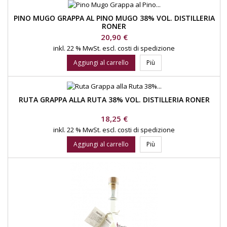
PINO MUGO GRAPPA AL PINO MUGO 38% VOL. DISTILLERIA
RONER
Prezzo
20,90 €
inkl. 22 % MwSt.
escl. costi di spedizione
Aggiungi al carrello
Più
RUTA GRAPPA ALLA RUTA 38% VOL. DISTILLERIA RONER
Prezzo
18,25 €
inkl. 22 % MwSt.
escl. costi di spedizione
Aggiungi al carrello
Più