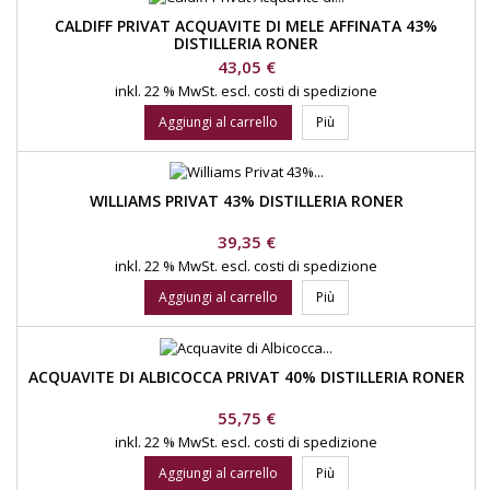
CALDIFF PRIVAT ACQUAVITE DI MELE AFFINATA 43%
DISTILLERIA RONER
Prezzo
43,05 €
inkl. 22 % MwSt.
escl. costi di spedizione
Aggiungi al carrello
Più
WILLIAMS PRIVAT 43% DISTILLERIA RONER
Prezzo
39,35 €
inkl. 22 % MwSt.
escl. costi di spedizione
Aggiungi al carrello
Più
ACQUAVITE DI ALBICOCCA PRIVAT 40% DISTILLERIA RONER
Prezzo
55,75 €
inkl. 22 % MwSt.
escl. costi di spedizione
Aggiungi al carrello
Più