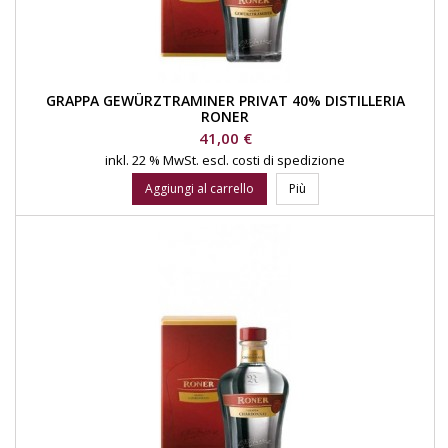
GRAPPA GEWÜRZTRAMINER PRIVAT 40% DISTILLERIA
RONER
Prezzo
41,00 €
inkl. 22 % MwSt.
escl. costi di spedizione
Aggiungi al carrello
Più