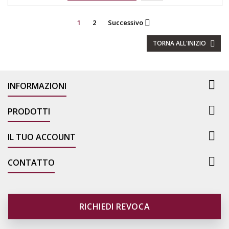
1
2
Successivo

TORNA ALL'INIZIO


INFORMAZIONI

PRODOTTI

IL TUO ACCOUNT

CONTATTO
RICHIEDI REVOCA