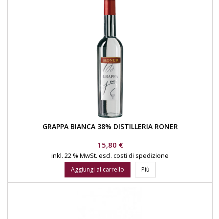
GRAPPA BIANCA 38% DISTILLERIA RONER
Prezzo
15,80 €
inkl. 22 % MwSt.
escl. costi di spedizione
Aggiungi al carrello
Più