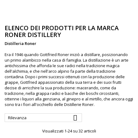
ELENCO DEI PRODOTTI PER LA MARCA
RONER DISTILLERY
Distilleria Roner
Era il 1946 quando Gottfried Roner iniziò a distillare, posizionando
un primo alambicco nella casa di famiglia. La distillazione è un arte
antichissima che affonda le sue radici nella tradizione magica
dell'alchimia, e che nell'arco alpino fa parte della tradizione
contadina. Dopo i primi successi ottenuti con la produzione delle
grappe, Gottfried appassionato della sua terra e dei suoi frutti
decise di arricchire la sua produzione: macerando, come da
tradizione, nella grappa radici e bacche dei boschi circostanti,
ottenne i liquori alla genziana, al ginepro e al mirtillo, che ancora oggi
sono tra i fiori all'occhiello delle Distillerie Roner.

Rilevanza
Visualizzati 1-24 su 32 articoli