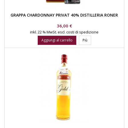
GRAPPA CHARDONNAY PRIVAT 40% DISTILLERIA RONER
Prezzo
36,00 €
inkl. 22 % MwSt.
escl. costi di spedizione
Aggiungi al carrello
Più