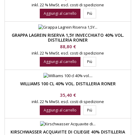
inkl. 22 % MwSt.
escl. costi di spedizione
Aggiungi al carrello
Più
GRAPPA LAGREIN RISERVA 1,5Y INVECCHIATO 40% VOL.
DISTILLERIA RONER
Prezzo
88,80 €
inkl. 22 % MwSt.
escl. costi di spedizione
Aggiungi al carrello
Più
WILLIAMS 100 CL 40% VOL. DISTILLERIA RONER
Prezzo
35,40 €
inkl. 22 % MwSt.
escl. costi di spedizione
Aggiungi al carrello
Più
KIRSCHWASSER ACQUAVITE DI CILIEGIE 40% DISTILLERIA