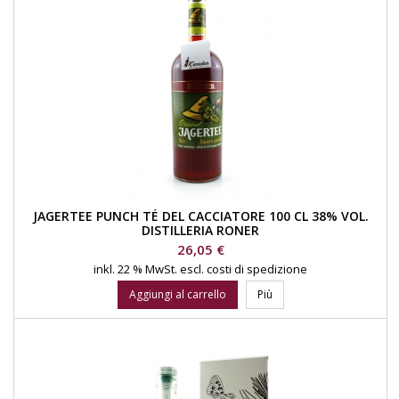
JAGERTEE PUNCH TÉ DEL CACCIATORE 100 CL 38% VOL.
DISTILLERIA RONER
Prezzo
26,05 €
inkl. 22 % MwSt.
escl. costi di spedizione
Aggiungi al carrello
Più