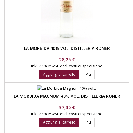
LA MORBIDA 40% VOL. DISTILLERIA RONER
Prezzo
28,25 €
inkl. 22 % MwSt.
escl. costi di spedizione
Aggiungi al carrello
Più
LA MORBIDA MAGNUM 40% VOL. DISTILLERIA RONER
Prezzo
97,35 €
inkl. 22 % MwSt.
escl. costi di spedizione
Aggiungi al carrello
Più