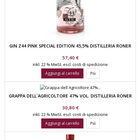
GIN Z44 PINK SPECIAL EDITION 45,5% DISTILLERIA RONER
Prezzo
57,40 €
inkl. 22 % MwSt.
escl. costi di spedizione
Aggiungi al carrello
Più
GRAPPA DELL´AGRICOLTORE 47% VOL. DISTILLERIA RONER
Prezzo
30,80 €
inkl. 22 % MwSt.
escl. costi di spedizione
Aggiungi al carrello
Più