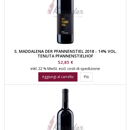
S. MADDALENA DER PFANNENSTIEL 2018 - 14% VOL.
TENUTA PFANNENSTIELHOF
Prezzo
52,85 €
inkl. 22 % MwSt.
escl. costi di spedizione
Aggiungi al carrello
Più