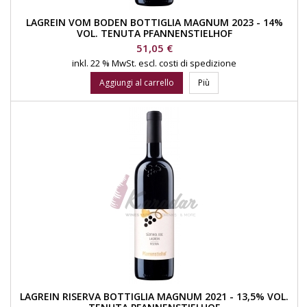
LAGREIN VOM BODEN BOTTIGLIA MAGNUM 2023 - 14%
VOL. TENUTA PFANNENSTIELHOF
Prezzo
51,05 €
inkl. 22 % MwSt.
escl. costi di spedizione
Aggiungi al carrello
Più
LAGREIN RISERVA BOTTIGLIA MAGNUM 2021 - 13,5% VOL.