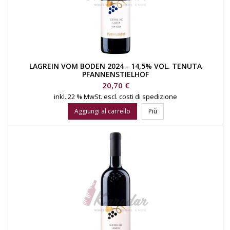
LAGREIN VOM BODEN 2024 - 14,5% VOL. TENUTA
PFANNENSTIELHOF
Prezzo
20,70 €
inkl. 22 % MwSt.
escl. costi di spedizione
Aggiungi al carrello
Più