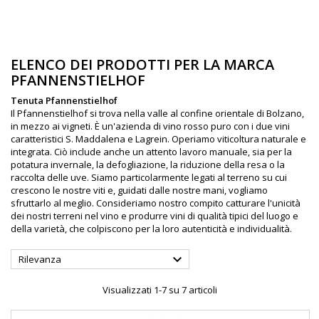
ELENCO DEI PRODOTTI PER LA MARCA
PFANNENSTIELHOF
Tenuta Pfannenstielhof
Il Pfannenstielhof si trova nella valle al confine orientale di Bolzano,
in mezzo ai vigneti. È un'azienda di vino rosso puro con i due vini
caratteristici S. Maddalena e Lagrein. Operiamo viticoltura naturale e
integrata. Ciò include anche un attento lavoro manuale, sia per la
potatura invernale, la defogliazione, la riduzione della resa o la
raccolta delle uve. Siamo particolarmente legati al terreno su cui
crescono le nostre viti e, guidati dalle nostre mani, vogliamo
sfruttarlo al meglio. Consideriamo nostro compito catturare l'unicità
dei nostri terreni nel vino e produrre vini di qualità tipici del luogo e
della varietà, che colpiscono per la loro autenticità e individualità.

Rilevanza
Visualizzati 1-7 su 7 articoli