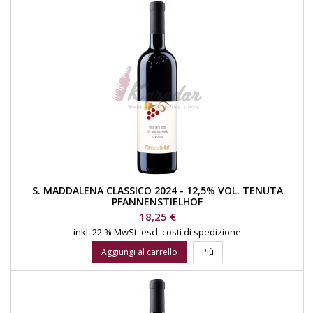
S. MADDALENA CLASSICO 2024 - 12,5% VOL. TENUTA
PFANNENSTIELHOF
Prezzo
18,25 €
inkl. 22 % MwSt.
escl. costi di spedizione
Aggiungi al carrello
Più