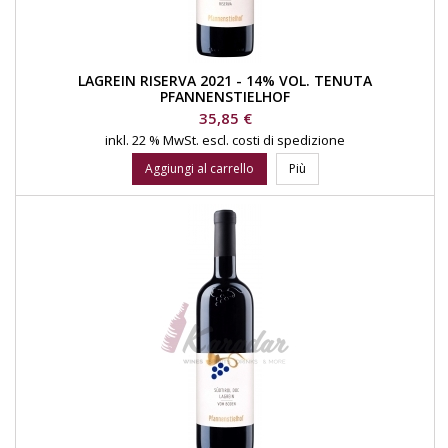
LAGREIN RISERVA 2021 - 14% VOL. TENUTA
PFANNENSTIELHOF
Prezzo
35,85 €
inkl. 22 % MwSt.
escl. costi di spedizione
Aggiungi al carrello
Più