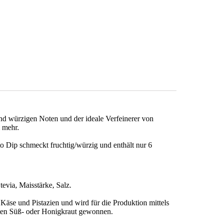
d würzigen Noten und der ideale Verfeinerer von
m mehr.
 Dip schmeckt fruchtig/würzig und enthält nur 6
evia, Maisstärke, Salz.
, Käse und Pistazien und wird für die Produktion mittels
nten Süß- oder Honigkraut gewonnen.