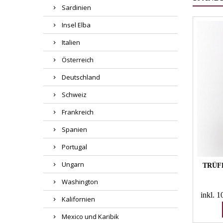
Sardinien
Insel Elba
Italien
Österreich
Deutschland
Schweiz
Frankreich
Spanien
Portugal
Ungarn
TRÜF
Washington
inkl. 
Kalifornien
Mexico und Karibik