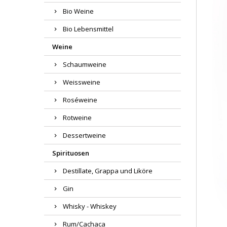
Bio Weine
Bio Lebensmittel
Weine
Schaumweine
Weissweine
Roséweine
Rotweine
Dessertweine
Spirituosen
Destillate, Grappa und Liköre
Gin
Whisky - Whiskey
Rum/Cachaca