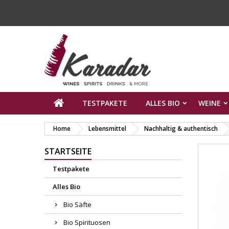
TESTPAKETE
ALLES BIO
WEINE
Home
Lebensmittel
Nachhaltig & authentisch
STARTSEITE
Testpakete
Alles Bio
Bio Säfte
Bio Spirituosen