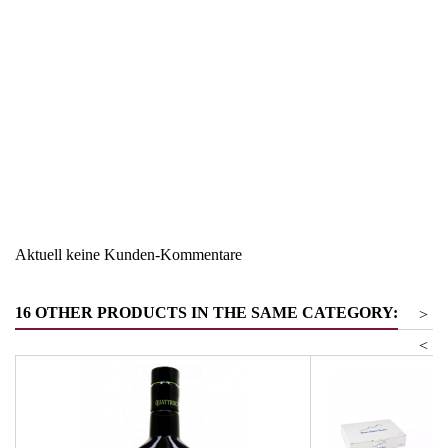
Region
Italien
Warengruppe
Salz - Zucker - Gewürze
Aktuell keine Kunden-Kommentare
16 OTHER PRODUCTS IN THE SAME CATEGORY:
>
<