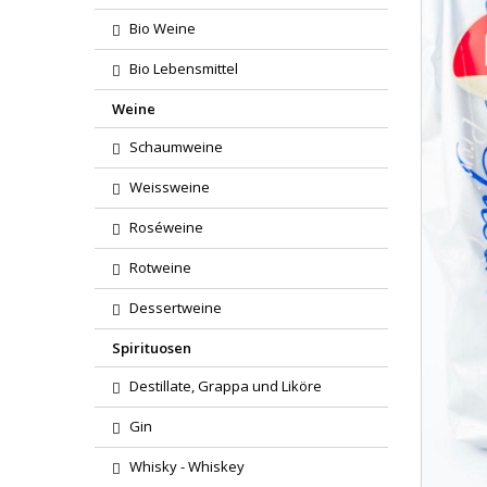
Bio Weine
Bio Lebensmittel
Weine
Schaumweine
Weissweine
Roséweine
Rotweine
Dessertweine
Spirituosen
Destillate, Grappa und Liköre
Gin
Whisky - Whiskey