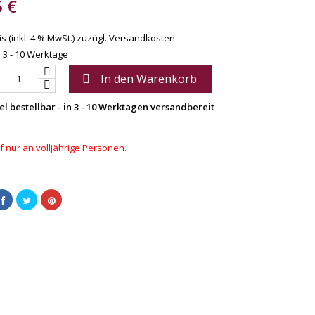
5 €
s (inkl. 4 % MwSt.)
zuzügl. Versandkosten
: 3 - 10 Werktage
In den Warenkorb

el bestellbar - in 3 - 10 Werktagen versandbereit
 nur an volljährige Personen.