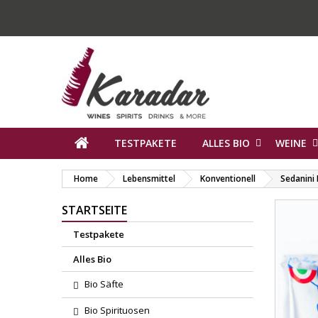
TESTPAKETE
ALLES BIO
WEINE
Home
Lebensmittel
Konventionell
Sedanini 
STARTSEITE
Testpakete
Alles Bio
Bio Säfte
Bio Spirituosen