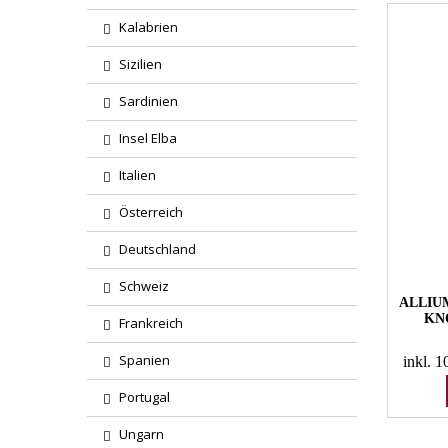
Kalabrien
Sizilien
Sardinien
Insel Elba
Italien
Österreich
Deutschland
Schweiz
ALLIU
KN
Frankreich
Spanien
inkl. 
Portugal
Ungarn