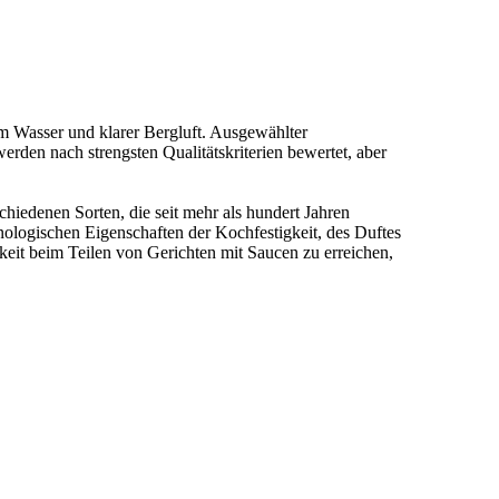
em Wasser und klarer Bergluft. Ausgewählter
den nach strengsten Qualitätskriterien bewertet, aber
chiedenen Sorten, die seit mehr als hundert Jahren
nologischen Eigenschaften der Kochfestigkeit, des Duftes
it beim Teilen von Gerichten mit Saucen zu erreichen,