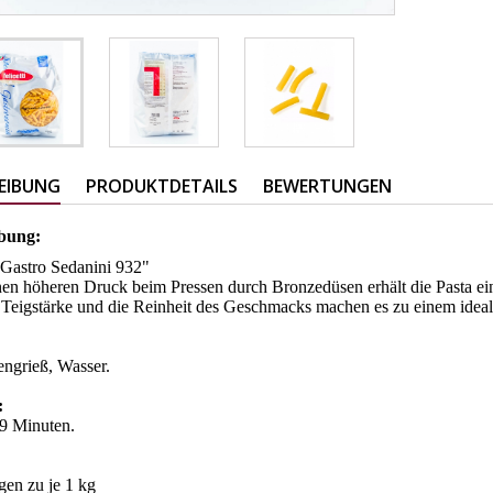
EIBUNG
PRODUKTDETAILS
BEWERTUNGEN
bung:
i Gastro Sedanini 932"
en höheren Druck beim Pressen durch Bronzedüsen erhält die Pasta ein
Teigstärke und die Reinheit des Geschmacks machen es zu einem ideal
engrieß, Wasser.
:
 9 Minuten.
gen zu je 1 kg