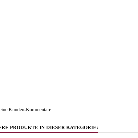
Trentino
ruppe
Nudel und
keine Kunden-Kommentare
ERE PRODUKTE IN DIESER KATEGORIE: