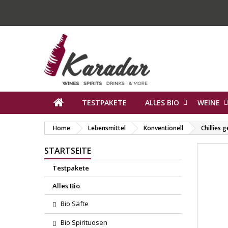
TESTPAKETE
ALLES BIO
WEINE
Home
Lebensmittel
Konventionell
Chillies 
STARTSEITE
Testpakete
Alles Bio
Bio Säfte
Bio Spirituosen