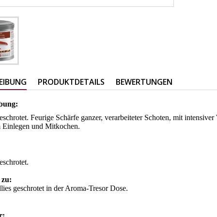
EIBUNG
PRODUKTDETAILS
BEWERTUNGEN
bung:
geschrotet. Feurige Schärfe ganzer, verarbeiteter Schoten, mit intensive
m Einlegen und Mitkochen.
:
geschrotet.
 zu:
lies geschrotet in der Aroma-Tresor Dose.
er: