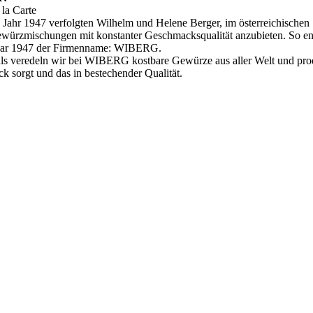
 la Carte
 Jahr 1947 verfolgten Wilhelm und Helene Berger, im österreichischen 
Gewürzmischungen mit konstanter Geschmacksqualität anzubieten. So 
uar 1947 der Firmenname: WIBERG.
ls veredeln wir bei WIBERG kostbare Gewürze aus aller Welt und pro
 sorgt und das in bestechender Qualität.