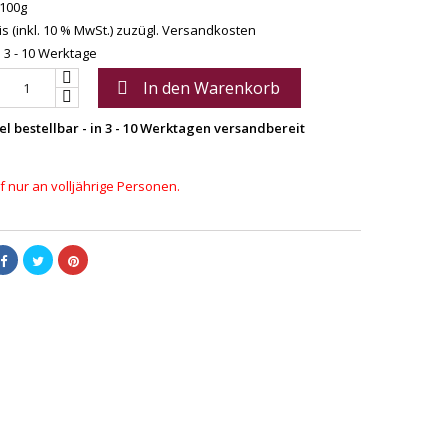
 100g
s (inkl. 10 % MwSt.)
zuzügl. Versandkosten
: 3 - 10 Werktage
In den Warenkorb

el bestellbar - in 3 - 10 Werktagen versandbereit
 nur an volljährige Personen.