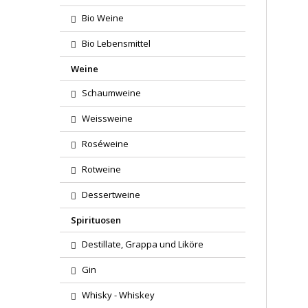
Bio Weine
Bio Lebensmittel
Weine
Schaumweine
Weissweine
Roséweine
Rotweine
Dessertweine
Spirituosen
Destillate, Grappa und Liköre
Gin
Whisky - Whiskey