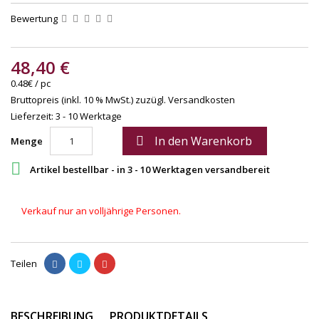
Bewertung
48,40 €
0.48€ / pc
Bruttopreis (inkl. 10 % MwSt.)
zuzügl. Versandkosten
Lieferzeit: 3 - 10 Werktage
In den Warenkorb

Menge

Artikel bestellbar - in 3 - 10 Werktagen versandbereit
Verkauf nur an volljährige Personen.
Teilen
BESCHREIBUNG
PRODUKTDETAILS