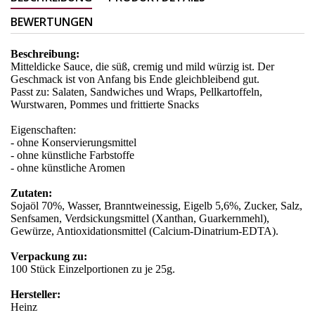
BEWERTUNGEN
Beschreibung:
Mitteldicke Sauce, die süß, cremig und mild würzig ist. Der
Geschmack ist von Anfang bis Ende gleichbleibend gut.
Passt zu: Salaten, Sandwiches und Wraps, Pellkartoffeln,
Wurstwaren, Pommes und frittierte Snacks
Eigenschaften:
- ohne Konservierungsmittel
- ohne künstliche Farbstoffe
- ohne künstliche Aromen
Zutaten:
Sojaöl 70%, Wasser, Branntweinessig, Eigelb 5,6%, Zucker, Salz,
Senfsamen, Verdsickungsmittel (Xanthan, Guarkernmehl),
Gewürze, Antioxidationsmittel (Calcium-Dinatrium-EDTA).
Verpackung zu:
100 Stück Einzelportionen zu je 25g.
Hersteller:
Heinz