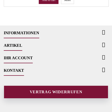

INFORMATIONEN

ARTIKEL

IHR ACCOUNT

KONTAKT
VERTRAG WIDERRUFEN