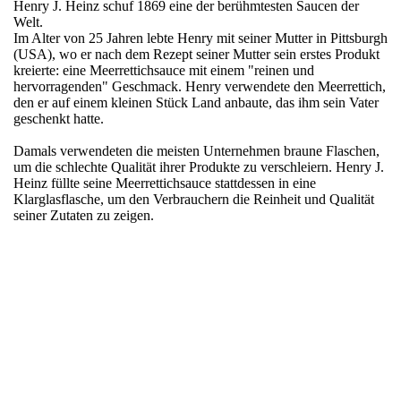
Henry J. Heinz schuf 1869 eine der berühmtesten Saucen der
Welt.
Im Alter von 25 Jahren lebte Henry mit seiner Mutter in Pittsburgh
(USA), wo er nach dem Rezept seiner Mutter sein erstes Produkt
kreierte: eine Meerrettichsauce mit einem "reinen und
hervorragenden" Geschmack. Henry verwendete den Meerrettich,
den er auf einem kleinen Stück Land anbaute, das ihm sein Vater
geschenkt hatte.
Damals verwendeten die meisten Unternehmen braune Flaschen,
um die schlechte Qualität ihrer Produkte zu verschleiern. Henry J.
Heinz füllte seine Meerrettichsauce stattdessen in eine
Klarglasflasche, um den Verbrauchern die Reinheit und Qualität
seiner Zutaten zu zeigen.
Region
USA
Warengruppe
Suppen und Saucen