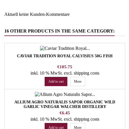
Aktuell keine Kunden-Kommentare
16 OTHER PRODUCTS IN THE SAME CATEGORY:
CAVIAR TRADITION ROYAL CALVISIUS 50G FISH
Price
€105.75
inkl. 10 % MwSt.
excl. shipping costs
Add to cart
More
ALLIUM AGRO NATURALIS SAPOR ORGANIC WILD
GARLIC VINEGAR WALCHER DISTILLERY
Price
€6.45
inkl. 10 % MwSt.
excl. shipping costs
Add to cart
More