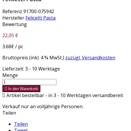
Referenz
91700-075942
Hersteller
Felicetti Pasta
Bewertung
22,05 €
3.68€ / pc
Bruttopreis (inkl. 4 % MwSt.)
zuzügl. Versandkosten
Lieferzeit: 3 - 10 Werktage
Menge

In den Warenkorb

Artikel bestellbar - in 3 - 10 Werktagen versandbereit
Verkauf nur an volljährige Personen.
Teilen
Teilen
Tweet