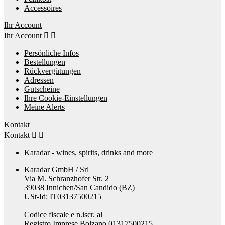
Accessoires
Ihr Account
Ihr Account


Persönliche Infos
Bestellungen
Rückvergütungen
Adressen
Gutscheine
Ihre Cookie-Einstellungen
Meine Alerts
Kontakt
Kontakt


Karadar - wines, spirits, drinks and more
Karadar GmbH / Srl
Via M. Schranzhofer Str. 2
39038 Innichen/San Candido (BZ)
USt-Id: IT03137500215
Codice fiscale e n.iscr. al
Registro Imprese Bolzano 01317500215