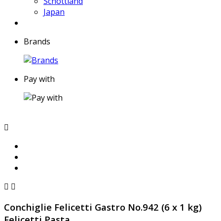
Schottland
Japan
Brands
Pay with



Conchiglie Felicetti Gastro No.942 (6 x 1 kg)
Felicetti Pasta