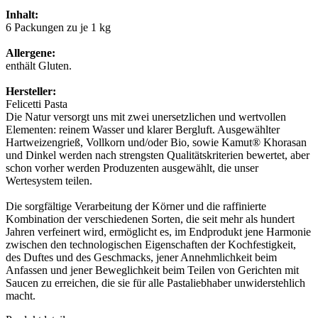
Inhalt:
6 Packungen zu je 1 kg
Allergene:
enthält Gluten.
Hersteller:
Felicetti Pasta
Die Natur versorgt uns mit zwei unersetzlichen und wertvollen
Elementen: reinem Wasser und klarer Bergluft. Ausgewählter
Hartweizengrieß, Vollkorn und/oder Bio, sowie Kamut® Khorasan
und Dinkel werden nach strengsten Qualitätskriterien bewertet, aber
schon vorher werden Produzenten ausgewählt, die unser
Wertesystem teilen.
Die sorgfältige Verarbeitung der Körner und die raffinierte
Kombination der verschiedenen Sorten, die seit mehr als hundert
Jahren verfeinert wird, ermöglicht es, im Endprodukt jene Harmonie
zwischen den technologischen Eigenschaften der Kochfestigkeit,
des Duftes und des Geschmacks, jener Annehmlichkeit beim
Anfassen und jener Beweglichkeit beim Teilen von Gerichten mit
Saucen zu erreichen, die sie für alle Pastaliebhaber unwiderstehlich
macht.