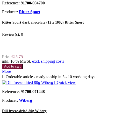
Reference:
91700-004700
Producer:
Ritter Sport
Ritter Sport dark chocolate (12 x 100g) Ritter Sport
Review(s):
0
Price
€25.75
inkl. 10 % MwSt.
excl. shipping costs
Add to cart
More

Orderable article - ready to ship in 3 - 10 working days

Quick view
Reference:
91700-071448
Producer:
Wiberg
Dill freeze-dried 80g Wiberg