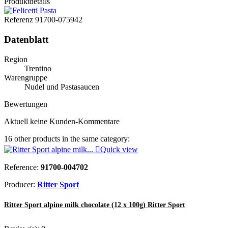
Produktdetails
Referenz
91700-075942
Datenblatt
Region
Trentino
Warengruppe
Nudel und Pastasaucen
Bewertungen
Aktuell keine Kunden-Kommentare
16 other products in the same category:

Quick view
Reference:
91700-004702
Producer:
Ritter Sport
Ritter Sport alpine milk chocolate (12 x 100g) Ritter Sport