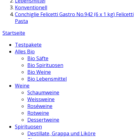
Lebensmittel
Konventionell
Conchiglie Felicetti Gastro No.942 (6 x 1 kg) Felicetti
Pasta
Startseite
Testpakete
Alles Bio
Bio Säfte
Bio Spirituosen
Bio Weine
Bio Lebensmittel
Weine
Schaumweine
Weissweine
Roséweine
Rotweine
Dessertweine
Spirituosen
Destillate, Grappa und Liköre