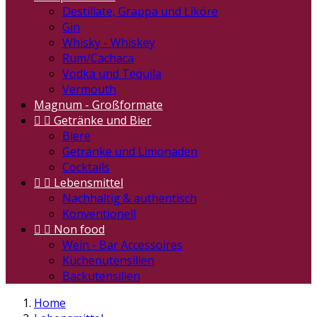
Destillate, Grappa und Liköre
Gin
Whisky - Whiskey
Rum/Cachaca
Vodka und Tequila
Vermouth
Magnum - Großformate


Getränke und Bier
Biere
Getränke und Limonaden
Cocktails


Lebensmittel
Nachhaltig & authentisch
Konventionell


Non food
Wein - Bar Accessoires
Küchenutensilien
Backutensilien
Home