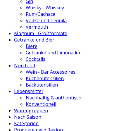
Gin
Whisky - Whiskey
Rum/Cachaca
Vodka und Tequila
Vermouth
Magnum - Großformate
Getränke und Bier
Biere
Getränke und Limonaden
Cocktails
Non food
Wein - Bar Accessoires
Küchenutensilien
Backutensilien
Lebensmittel
Nachhaltig & authentisch
Konventionell
Warengruppen
Nach Saison
Kategorien
Produkte nach Region