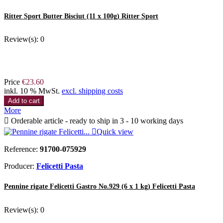
Ritter Sport Butter Bisciut (11 x 100g) Ritter Sport
Review(s):
0
Price
€23.60
inkl. 10 % MwSt.
excl. shipping costs
Add to cart
More

Orderable article - ready to ship in 3 - 10 working days

Quick view
Reference:
91700-075929
Producer:
Felicetti Pasta
Pennine rigate Felicetti Gastro No.929 (6 x 1 kg) Felicetti Pasta
Review(s):
0