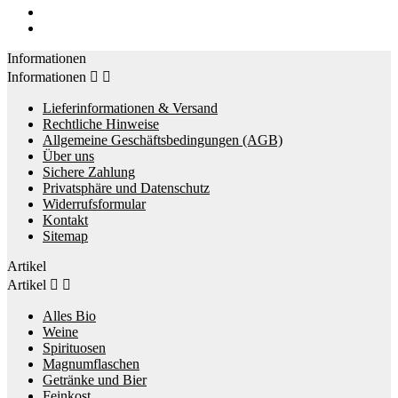
Informationen
Informationen


Lieferinformationen & Versand
Rechtliche Hinweise
Allgemeine Geschäftsbedingungen (AGB)
Über uns
Sichere Zahlung
Privatsphäre und Datenschutz
Widerrufsformular
Kontakt
Sitemap
Artikel
Artikel


Alles Bio
Weine
Spirituosen
Magnumflaschen
Getränke und Bier
Feinkost