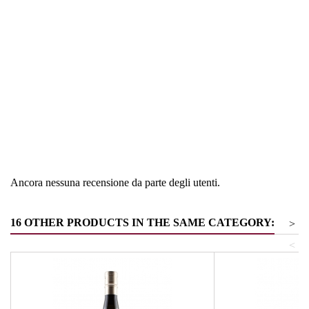
Regione
Alto Adige
Tipologia
Frucht-
Tipologia
Beeren- und Gemüsebrände
Ancora nessuna recensione da parte degli utenti.
16 OTHER PRODUCTS IN THE SAME CATEGORY:
>
<