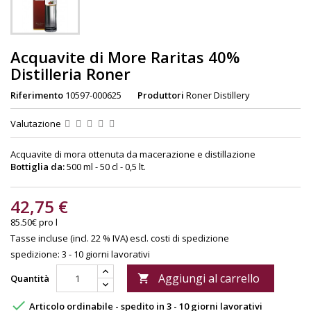
Acquavite di More Raritas 40%
Distilleria Roner
Riferimento
10597-000625
Produttori
Roner Distillery
Valutazione
Acquavite di mora ottenuta da macerazione e distillazione
Bottiglia da:
500 ml - 50 cl - 0,5 lt.
42,75 €
85.50€ pro l
Tasse incluse (incl. 22 % IVA)
escl. costi di spedizione
spedizione: 3 - 10 giorni lavorativi
Aggiungi al carrello
Quantità


Articolo ordinabile - spedito in 3 - 10 giorni lavorativi