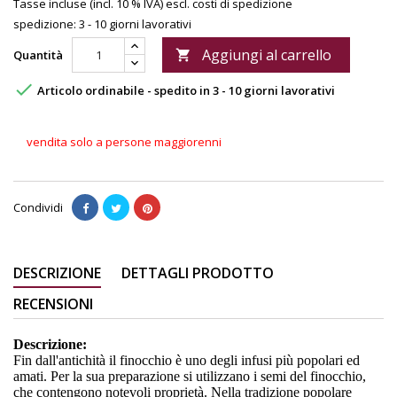
Tasse incluse (incl. 10 % IVA)
escl. costi di spedizione
spedizione: 3 - 10 giorni lavorativi
Aggiungi al carrello
Quantità


Articolo ordinabile - spedito in 3 - 10 giorni lavorativi
vendita solo a persone maggiorenni
Condividi
DESCRIZIONE
DETTAGLI PRODOTTO
RECENSIONI
Descrizione:
Fin dall'antichità il finocchio è uno degli infusi più popolari ed
amati. Per la sua preparazione si utilizzano i semi del finocchio,
che contengono notevoli proprietà. Nella tradizione popolare