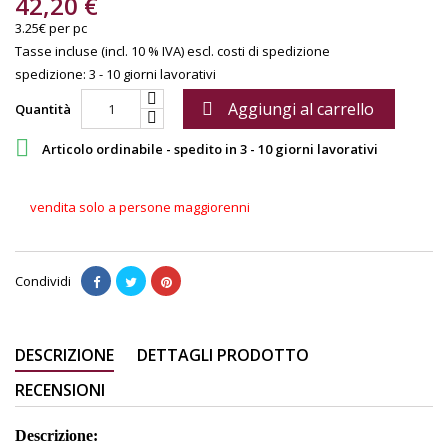
42,20 €
3.25€ per pc
Tasse incluse (incl. 10 % IVA)
escl. costi di spedizione
spedizione: 3 - 10 giorni lavorativi
Aggiungi al carrello

Quantità

Articolo ordinabile - spedito in 3 - 10 giorni lavorativi
vendita solo a persone maggiorenni
Condividi
DESCRIZIONE
DETTAGLI PRODOTTO
RECENSIONI
Descrizione: