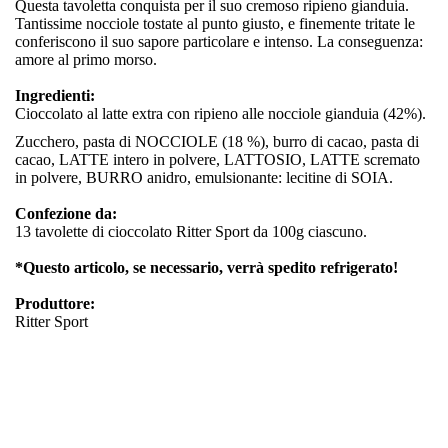
Questa tavoletta conquista per il suo cremoso ripieno gianduia.
Tantissime nocciole tostate al punto giusto, e finemente tritate le
conferiscono il suo sapore particolare e intenso. La conseguenza:
amore al primo morso.
Ingredienti:
Cioccolato al latte extra con ripieno alle nocciole gianduia (42%).
Zucchero, pasta di NOCCIOLE (18 %), burro di cacao, pasta di
cacao, LATTE intero in polvere, LATTOSIO, LATTE scremato
in polvere, BURRO anidro, emulsionante: lecitine di SOIA.
Confezione da:
13 tavolette di cioccolato Ritter Sport da 100g ciascuno.
*Questo articolo, se necessario, verrà spedito refrigerato!
Produttore:
Ritter Sport