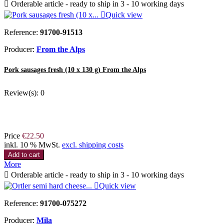

Orderable article - ready to ship in 3 - 10 working days

Quick view
Reference:
91700-91513
Producer:
From the Alps
Pork sausages fresh (10 x 130 g) From the Alps
Review(s):
0
Price
€22.50
inkl. 10 % MwSt.
excl. shipping costs
Add to cart
More

Orderable article - ready to ship in 3 - 10 working days

Quick view
Reference:
91700-075272
Producer:
Mila