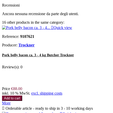
Recensioni
Ancora nessuna recensione da parte degli utenti.
16 other products in the same category:

Quick view
Reference:
9107621
Producer:
Trockner
Pork belly bacon ca. 3 - 4 kg Butcher Trockner
Review(s):
0
Price
€88.00
inkl. 10 % MwSt.
excl. shipping costs
Add to cart
More

Orderable article - ready to ship in 3 - 10 working days