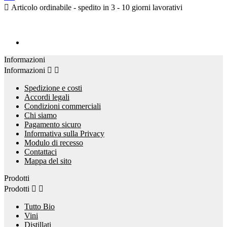

Articolo ordinabile - spedito in 3 - 10 giorni lavorativi
Informazioni
Informazioni


Spedizione e costi
Accordi legali
Condizioni commerciali
Chi siamo
Pagamento sicuro
Informativa sulla Privacy
Modulo di recesso
Contattaci
Mappa del sito
Prodotti
Prodotti


Tutto Bio
Vini
Distillati