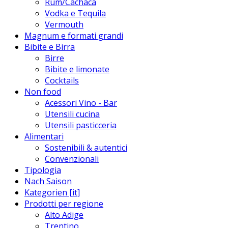
Rum/Cachaca
Vodka e Tequila
Vermouth
Magnum e formati grandi
Bibite e Birra
Birre
Bibite e limonate
Cocktails
Non food
Acessori Vino - Bar
Utensili cucina
Utensili pasticceria
Alimentari
Sostenibili & autentici
Convenzionali
Tipologia
Nach Saison
Kategorien [it]
Prodotti per regione
Alto Adige
Trentino