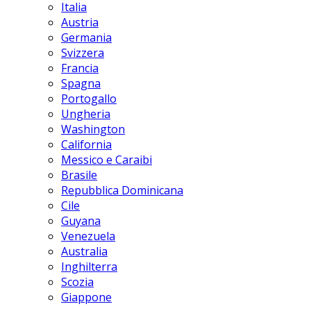
Italia
Austria
Germania
Svizzera
Francia
Spagna
Portogallo
Ungheria
Washington
California
Messico e Caraibi
Brasile
Repubblica Dominicana
Cile
Guyana
Venezuela
Australia
Inghilterra
Scozia
Giappone