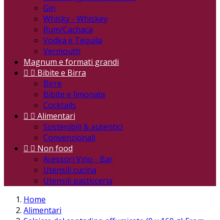
Gin
Whisky - Whiskey
Rum/Cachaca
Vodka e Tequila
Vermouth
Magnum e formati grandi


Bibite e Birra
Birre
Bibite e limonate
Cocktails


Alimentari
Sostenibili & autentici
Convenzionali


Non food
Acessori Vino - Bar
Utensili cucina
Utensili pasticceria
Home
Alimentari